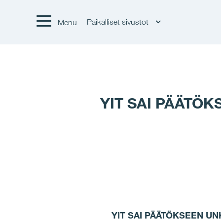
Paikalliset sivustot
Menu
YIT SAI PÄÄTÖ
YIT SAI PÄÄTÖKSEEN UN