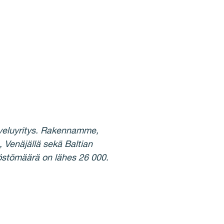
lveluyritys. Rakennamme,
Venäjällä sekä Baltian
löstömäärä on lähes 26 000.