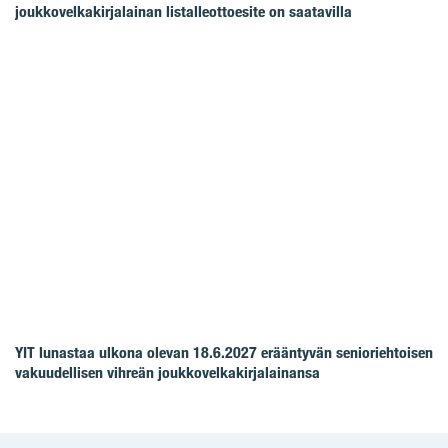
joukkovelkakirjalainan listalleottoesite on saatavilla
YIT lunastaa ulkona olevan 18.6.2027 erääntyvän senioriehtoisen
vakuudellisen vihreän joukkovelkakirjalainansa