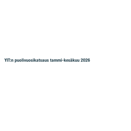
YIT:n puolivuosikatsaus tammi-kesäkuu 2026