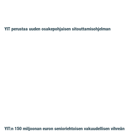
YIT perustaa uuden osakepohjaisen sitouttamisohjelman
YIT:n 150 miljoonan euron senioriehtoisen vakuudellisen vihreän