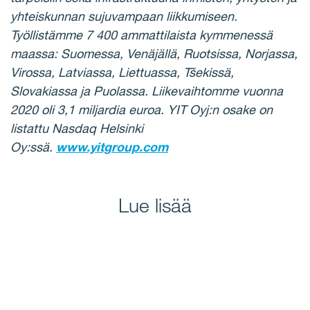
yhteiskunnan sujuvampaan liikkumiseen.
Työllistämme 7 400 ammattilaista kymmenessä
maassa: Suomessa, Venäjällä, Ruotsissa, Norjassa,
Virossa, Latviassa, Liettuassa, Tšekissä,
Slovakiassa ja Puolassa. Liikevaihtomme vuonna
2020 oli 3,1 miljardia euroa. YIT Oyj:n osake on
listattu Nasdaq Helsinki
Oy:ssä.
www.yitgroup.com
Lue lisää