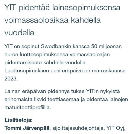
YIT pidentää lainasopimuksensa
voimassaoloaikaa kahdella
vuodella
YIT on sopinut Swedbankin kanssa 50 miljoonan
euron luottosopimuksensa voimassaoloajan
pidentämisestä kahdella vuodella.
Luottosopimuksen uusi eräpäivä on marraskuussa
2023.
Lainan eräpäivän pidennys tukee YIT:n nykyistä
erinomaista likviditeettiasemaa ja pidentää lainojen
maturiteettiprofiilia.
Lisätietoja:
Tommi Järvenpää
, sijoittajasuhdejohtaja, YIT Oyj,