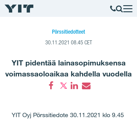
Pörssitiedotteet
30.11.2021 08.45 CET
YIT pidentää lainasopimuksensa
voimassaoloaikaa kahdella vuodella
Facebook
LinkedIn
Email
YIT Oyj Pörssitiedote 30.11.2021 klo 9.45