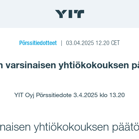
Pörssitiedotteet
03.04.2025 12.20 CET
:n varsinaisen yhtiökokouksen p
YIT Oyj Pörssitiedote 3.4.2025 klo 13.20
sinaisen yhtiökokouksen päät