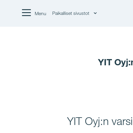
Paikalliset sivustot
Menu
YIT Oyj
YIT Oyj:n var