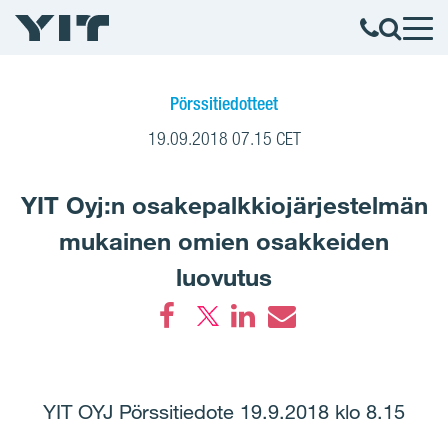
Pörssitiedotteet
19.09.2018 07.15 CET
YIT Oyj:n osakepalkkiojärjestelmän
mukainen omien osakkeiden
luovutus
Facebook
LinkedIn
Email
YIT OYJ Pörssitiedote 19.9.2018 klo 8.15