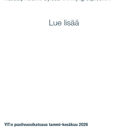
Lue lisää
YIT:n puolivuosikatsaus tammi-kesäkuu 2026