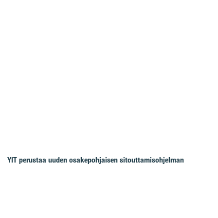
YIT perustaa uuden osakepohjaisen sitouttamisohjelman