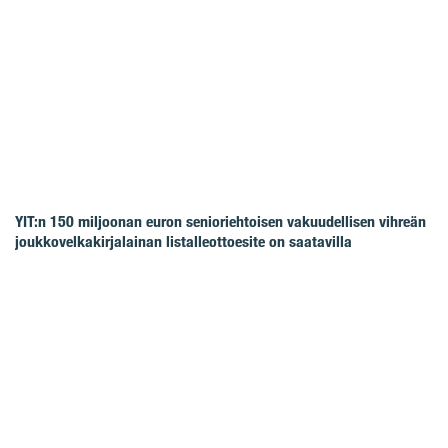
YIT:n 150 miljoonan euron senioriehtoisen vakuudellisen vihreän
joukkovelkakirjalainan listalleottoesite on saatavilla