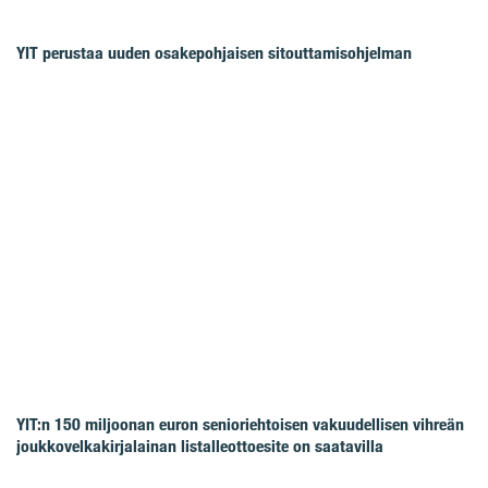
YIT perustaa uuden osakepohjaisen sitouttamisohjelman
YIT:n 150 miljoonan euron senioriehtoisen vakuudellisen vihreän
joukkovelkakirjalainan listalleottoesite on saatavilla