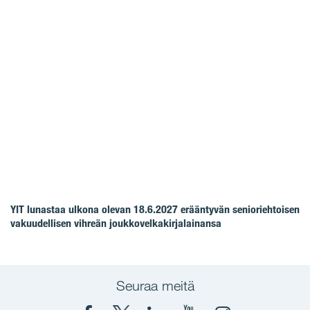
YIT lunastaa ulkona olevan 18.6.2027 erääntyvän senioriehtoisen
vakuudellisen vihreän joukkovelkakirjalainansa
Seuraa meitä