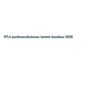
YIT:n puolivuosikatsaus tammi-kesäkuu 2026