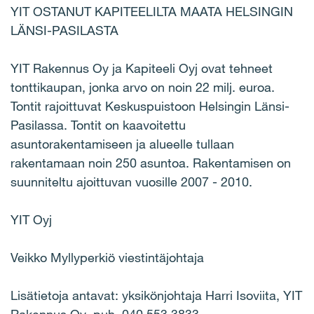
YIT OSTANUT KAPITEELILTA MAATA HELSINGIN
LÄNSI-PASILASTA
YIT Rakennus Oy ja Kapiteeli Oyj ovat tehneet
tonttikaupan, jonka arvo on noin 22 milj. euroa.
Tontit rajoittuvat Keskuspuistoon Helsingin Länsi-
Pasilassa. Tontit on kaavoitettu
asuntorakentamiseen ja alueelle tullaan
rakentamaan noin 250 asuntoa. Rakentamisen on
suunniteltu ajoittuvan vuosille 2007 - 2010.
YIT Oyj
Veikko Myllyperkiö viestintäjohtaja
Lisätietoja antavat: yksikönjohtaja Harri Isoviita, YIT