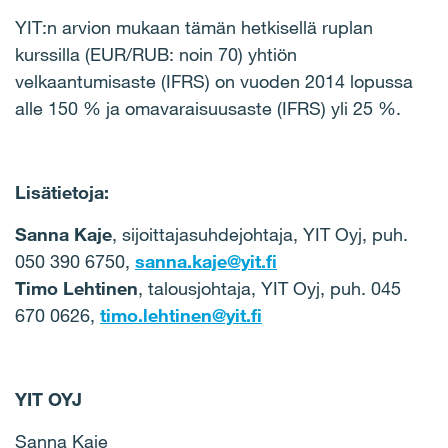
YIT:n arvion mukaan tämän hetkisellä ruplan
kurssilla (EUR/RUB: noin 70) yhtiön
velkaantumisaste (IFRS) on vuoden 2014 lopussa
alle 150 % ja omavaraisuusaste (IFRS) yli 25 %.
Lisätietoja:
Sanna Kaje
, sijoittajasuhdejohtaja, YIT Oyj, puh.
050 390 6750,
sanna.kaje@yit.fi
Timo Lehtinen
, talousjohtaja, YIT Oyj, puh. 045
670 0626,
timo.lehtinen@yit.fi
YIT OYJ
Sanna Kaje