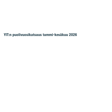
YIT:n puolivuosikatsaus tammi-kesäkuu 2026