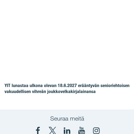
YIT lunastaa ulkona olevan 18.6.2027 erääntyvän senioriehtoisen
vakuudellisen vihreän joukkovelkakirjalainansa
Seuraa meitä