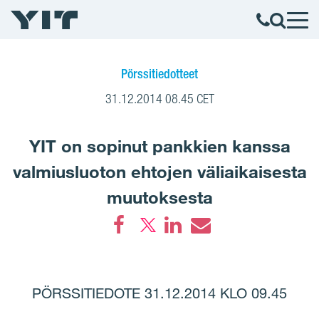
Pörssitiedotteet
31.12.2014 08.45 CET
YIT on sopinut pankkien kanssa
valmiusluoton ehtojen väliaikaisesta
muutoksesta
Facebook
LinkedIn
Email
PÖRSSITIEDOTE 31.12.2014 KLO 09.45