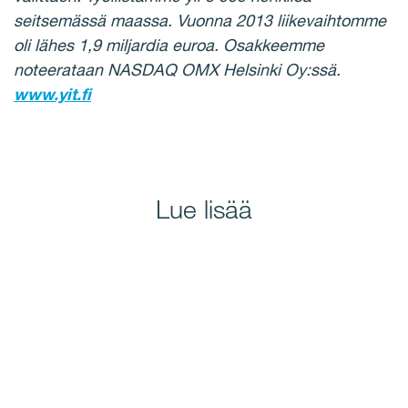
seitsemässä maassa. Vuonna 2013 liikevaihtomme
oli lähes 1,9 miljardia euroa.
Osakkeemme
noteerataan NASDAQ OMX Helsinki Oy:ssä.
www.yit.fi
Lue lisää