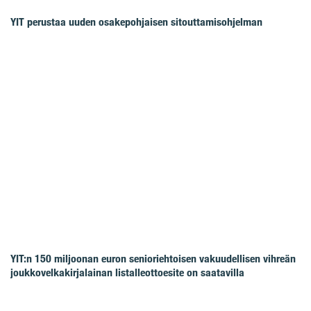
YIT perustaa uuden osakepohjaisen sitouttamisohjelman
YIT:n 150 miljoonan euron senioriehtoisen vakuudellisen vihreän
joukkovelkakirjalainan listalleottoesite on saatavilla