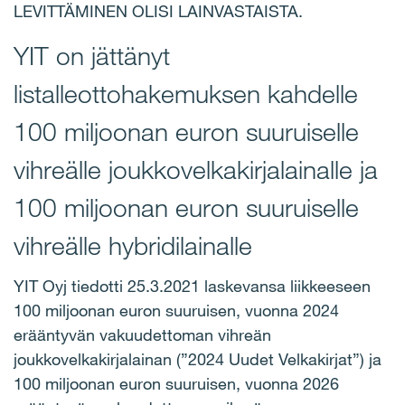
LEVITTÄMINEN OLISI LAINVASTAISTA.
YIT on jättänyt
listalleottohakemuksen kahdelle
100 miljoonan euron suuruiselle
vihreälle joukkovelkakirjalainalle ja
100 miljoonan euron suuruiselle
vihreälle hybridilainalle
YIT Oyj tiedotti 25.3.2021 laskevansa liikkeeseen
100 miljoonan euron suuruisen, vuonna 2024
erääntyvän vakuudettoman vihreän
joukkovelkakirjalainan (”2024 Uudet Velkakirjat”) ja
100 miljoonan euron suuruisen, vuonna 2026