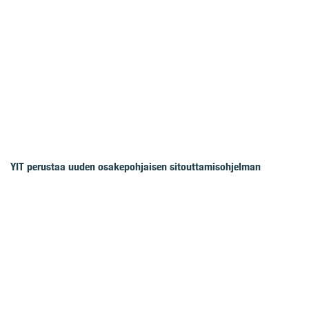
YIT perustaa uuden osakepohjaisen sitouttamisohjelman