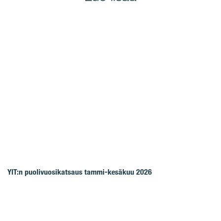
YIT:n puolivuosikatsaus tammi-kesäkuu 2026