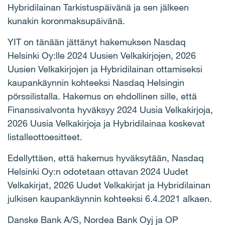
Hybridilainan Tarkistuspäivänä ja sen jälkeen
kunakin koronmaksupäivänä.
YIT on tänään jättänyt hakemuksen Nasdaq
Helsinki Oy:lle 2024 Uusien Velkakirjojen, 2026
Uusien Velkakirjojen ja Hybridilainan ottamiseksi
kaupankäynnin kohteeksi Nasdaq Helsingin
pörssilistalla. Hakemus on ehdollinen sille, että
Finanssivalvonta hyväksyy 2024 Uusia Velkakirjoja,
2026 Uusia Velkakirjoja ja Hybridilainaa koskevat
listalleottoesitteet.
Edellyttäen, että hakemus hyväksytään, Nasdaq
Helsinki Oy:n odotetaan ottavan 2024 Uudet
Velkakirjat, 2026 Uudet Velkakirjat ja Hybridilainan
julkisen kaupankäynnin kohteeksi 6.4.2021 alkaen.
Danske Bank A/S, Nordea Bank Oyj ja OP