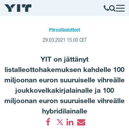
Pörssitiedotteet
29.03.2021 15.00 CET
YIT on jättänyt
listalleottohakemuksen kahdelle 100
miljoonan euron suuruiselle vihreälle
joukkovelkakirjalainalle ja 100
miljoonan euron suuruiselle vihreälle
hybridilainalle