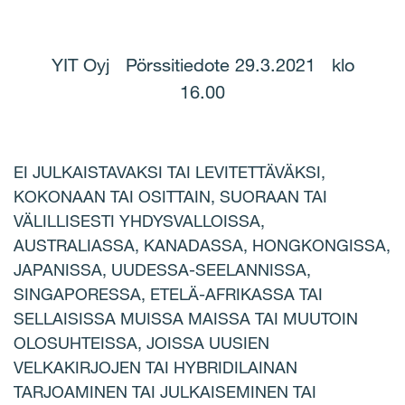
Facebook
LinkedIn
Email
YIT Oyj Pörssitiedote 29.3.2021 klo
16.00
EI JULKAISTAVAKSI TAI LEVITETTÄVÄKSI,
KOKONAAN TAI OSITTAIN, SUORAAN TAI
VÄLILLISESTI YHDYSVALLOISSA,
AUSTRALIASSA, KANADASSA, HONGKONGISSA,
JAPANISSA, UUDESSA-SEELANNISSA,
SINGAPORESSA, ETELÄ-AFRIKASSA TAI
SELLAISISSA MUISSA MAISSA TAI MUUTOIN
OLOSUHTEISSA, JOISSA UUSIEN
VELKAKIRJOJEN TAI HYBRIDILAINAN
TARJOAMINEN TAI JULKAISEMINEN TAI