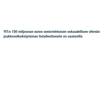
YIT:n 150 miljoonan euron senioriehtoisen vakuudellisen vihreän
joukkovelkakirjalainan listalleottoesite on saatavilla