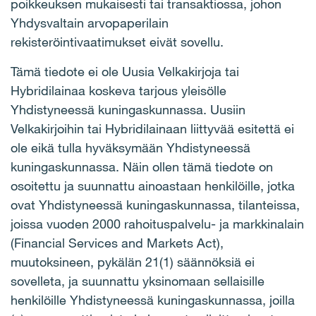
poikkeuksen mukaisesti tai transaktiossa, johon
Yhdysvaltain arvopaperilain
rekisteröintivaatimukset eivät sovellu.
Tämä tiedote ei ole Uusia Velkakirjoja tai
Hybridilainaa koskeva tarjous yleisölle
Yhdistyneessä kuningaskunnassa. Uusiin
Velkakirjoihin tai Hybridilainaan liittyvää esitettä ei
ole eikä tulla hyväksymään Yhdistyneessä
kuningaskunnassa. Näin ollen tämä tiedote on
osoitettu ja suunnattu ainoastaan henkilöille, jotka
ovat Yhdistyneessä kuningaskunnassa, tilanteissa,
joissa vuoden 2000 rahoituspalvelu- ja markkinalain
(Financial Services and Markets Act),
muutoksineen, pykälän 21(1) säännöksiä ei
sovelleta, ja suunnattu yksinomaan sellaisille
henkilöille Yhdistyneessä kuningaskunnassa, joilla