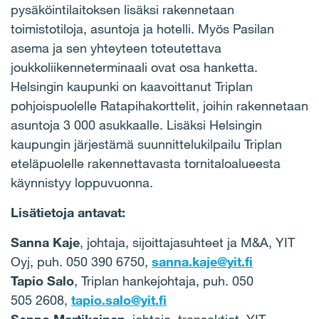
pysäköintilaitoksen lisäksi rakennetaan
toimistotiloja, asuntoja ja hotelli. Myös Pasilan
asema ja sen yhteyteen toteutettava
joukkoliikenneterminaali ovat osa hanketta.
Helsingin kaupunki on kaavoittanut Triplan
pohjoispuolelle Ratapihakorttelit, joihin rakennetaan
asuntoja 3 000 asukkaalle. Lisäksi Helsingin
kaupungin järjestämä suunnittelukilpailu Triplan
eteläpuolelle rakennettavasta tornitaloalueesta
käynnistyy loppuvuonna.
Lisätietoja antavat:
Sanna Kaje
, johtaja, sijoittajasuhteet ja M&A, YIT
Oyj, puh. 050 390 6750,
sanna.kaje@yit.fi
Tapio Salo
, Triplan hankejohtaja, puh. 050
505 2608,
tapio.salo@yit.fi