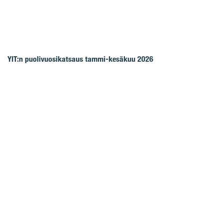
YIT:n puolivuosikatsaus tammi-kesäkuu 2026