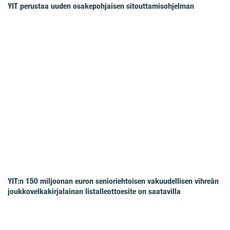
YIT perustaa uuden osakepohjaisen sitouttamisohjelman
YIT:n 150 miljoonan euron senioriehtoisen vakuudellisen vihreän
joukkovelkakirjalainan listalleottoesite on saatavilla