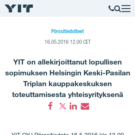
Pörssitiedotteet
16.05.2016 12.00 CET
YIT on allekirjoittanut lopullisen
sopimuksen Helsingin Keski-Pasilan
Triplan kauppakeskuksen
toteuttamisesta yhteisyrityksenä
Facebook
LinkedIn
Email