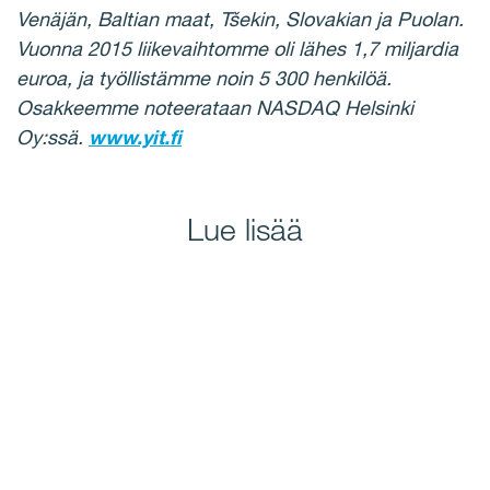
Venäjän, Baltian maat, Tšekin, Slovakian ja Puolan.
Vuonna 2015 liikevaihtomme oli lähes 1,7 miljardia
euroa, ja työllistämme noin 5 300 henkilöä.
Osakkeemme noteerataan NASDAQ Helsinki
Oy:ssä.
www.yit.fi
Lue lisää