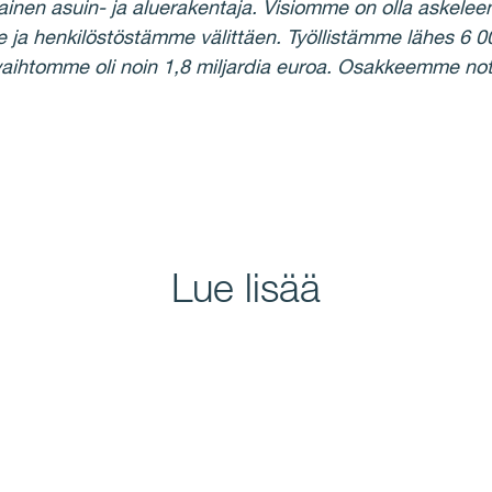
ainen asuin- ja aluerakentaja. Visiomme on olla askelee
ja henkilöstöstämme välittäen. Työllistämme lähes 6 
vaihtomme oli noin 1,8 miljardia euroa. Osakkeemme
Lue lisää