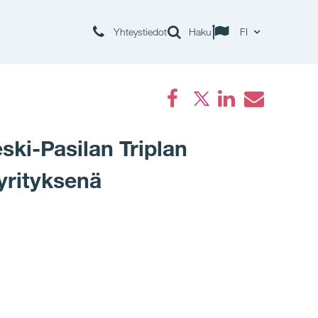
Yhteystiedot
Haku
FI
Facebook
LinkedIn
Email
ski-Pasilan Triplan
yrityksenä