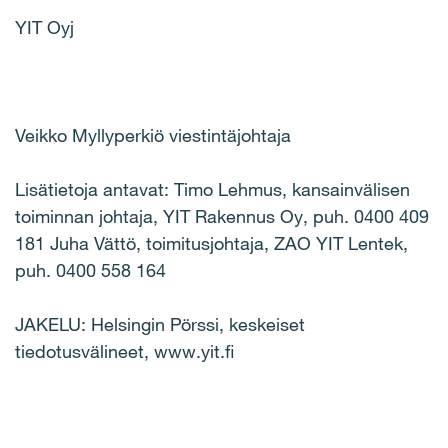
YIT Oyj
Veikko Myllyperkiö viestintäjohtaja
Lisätietoja antavat: Timo Lehmus, kansainvälisen
toiminnan johtaja, YIT Rakennus Oy, puh. 0400 409
181 Juha Vättö, toimitusjohtaja, ZAO YIT Lentek,
puh. 0400 558 164
JAKELU: Helsingin Pörssi, keskeiset
tiedotusvälineet, www.yit.fi