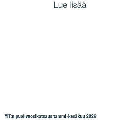
Lue lisää
YIT:n puolivuosikatsaus tammi-kesäkuu 2026