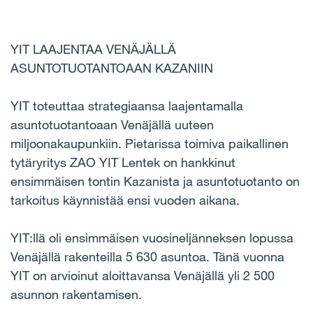
YIT LAAJENTAA VENÄJÄLLÄ
ASUNTOTUOTANTOAAN KAZANIIN
YIT toteuttaa strategiaansa laajentamalla
asuntotuotantoaan Venäjällä uuteen
miljoonakaupunkiin. Pietarissa toimiva paikallinen
tytäryritys ZAO YIT Lentek on hankkinut
ensimmäisen tontin Kazanista ja asuntotuotanto on
tarkoitus käynnistää ensi vuoden aikana.
YIT:llä oli ensimmäisen vuosineljänneksen lopussa
Venäjällä rakenteilla 5 630 asuntoa. Tänä vuonna
YIT on arvioinut aloittavansa Venäjällä yli 2 500
asunnon rakentamisen.