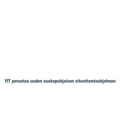
YIT perustaa uuden osakepohjaisen sitouttamisohjelman