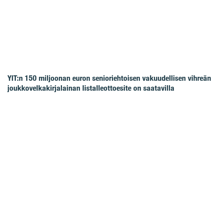
YIT:n 150 miljoonan euron senioriehtoisen vakuudellisen vihreän
joukkovelkakirjalainan listalleottoesite on saatavilla