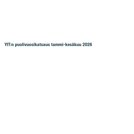
YIT:n puolivuosikatsaus tammi-kesäkuu 2026