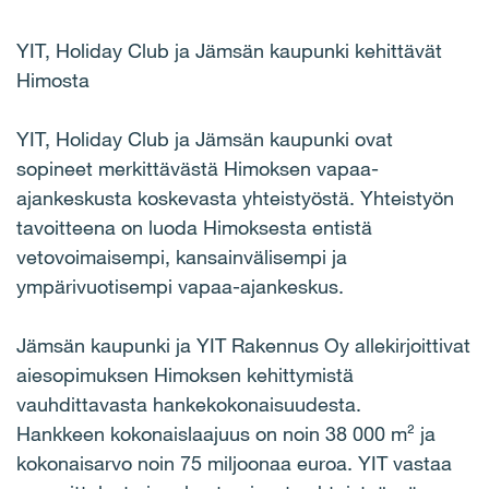
YIT, Holiday Club ja Jämsän kaupunki kehittävät
Himosta
YIT, Holiday Club ja Jämsän kaupunki ovat
sopineet merkittävästä Himoksen vapaa-
ajankeskusta koskevasta yhteistyöstä. Yhteistyön
tavoitteena on luoda Himoksesta entistä
vetovoimaisempi, kansainvälisempi ja
ympärivuotisempi vapaa-ajankeskus.
Jämsän kaupunki ja YIT Rakennus Oy allekirjoittivat
aiesopimuksen Himoksen kehittymistä
vauhdittavasta hankekokonaisuudesta.
Hankkeen kokonaislaajuus on noin 38 000 m² ja
kokonaisarvo noin 75 miljoonaa euroa. YIT vastaa