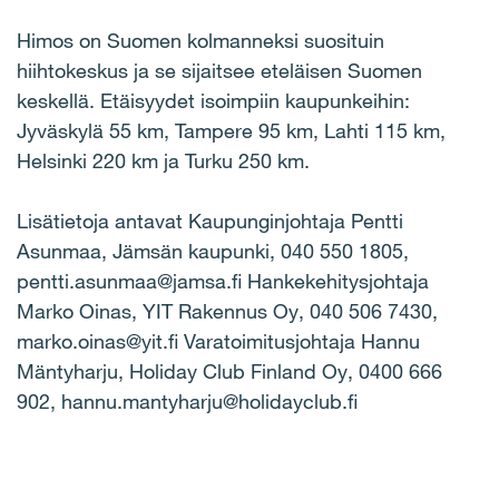
Himos on Suomen kolmanneksi suosituin
hiihtokeskus ja se sijaitsee eteläisen Suomen
keskellä. Etäisyydet isoimpiin kaupunkeihin:
Jyväskylä 55 km, Tampere 95 km, Lahti 115 km,
Helsinki 220 km ja Turku 250 km.
Lisätietoja antavat Kaupunginjohtaja Pentti
Asunmaa, Jämsän kaupunki, 040 550 1805,
pentti.asunmaa@jamsa.fi Hankekehitysjohtaja
Marko Oinas, YIT Rakennus Oy, 040 506 7430,
marko.oinas@yit.fi Varatoimitusjohtaja Hannu
Mäntyharju, Holiday Club Finland Oy, 0400 666
902, hannu.mantyharju@holidayclub.fi