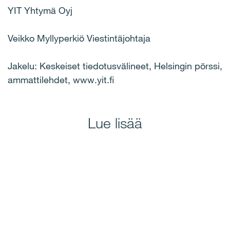
YIT Yhtymä Oyj
Veikko Myllyperkiö Viestintäjohtaja
Jakelu: Keskeiset tiedotusvälineet, Helsingin pörssi,
ammattilehdet, www.yit.fi
Lue lisää