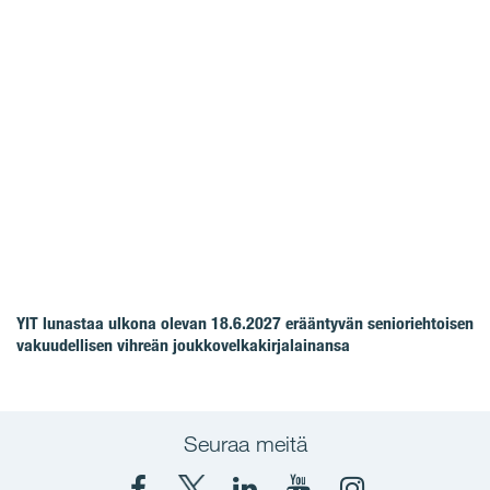
YIT lunastaa ulkona olevan 18.6.2027 erääntyvän senioriehtoisen
vakuudellisen vihreän joukkovelkakirjalainansa
Seuraa meitä