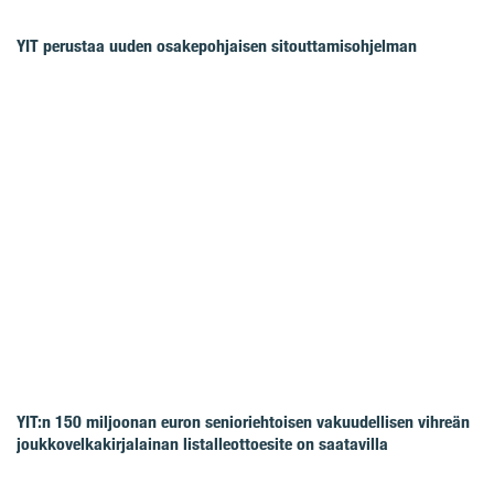
YIT perustaa uuden osakepohjaisen sitouttamisohjelman
YIT:n 150 miljoonan euron senioriehtoisen vakuudellisen vihreän
joukkovelkakirjalainan listalleottoesite on saatavilla