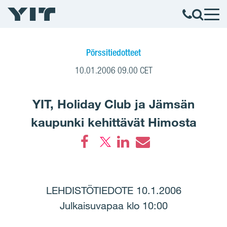
Pörssitiedotteet
10.01.2006 09.00 CET
YIT, Holiday Club ja Jämsän
kaupunki kehittävät Himosta
Facebook
LinkedIn
Email
LEHDISTÖTIEDOTE 10.1.2006
Julkaisuvapaa klo 10:00