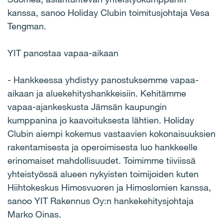
kanssa, sanoo Holiday Clubin toimitusjohtaja Vesa
Tengman.
YIT panostaa vapaa-aikaan
- Hankkeessa yhdistyy panostuksemme vapaa-
aikaan ja aluekehityshankkeisiin. Kehitämme
vapaa-ajankeskusta Jämsän kaupungin
kumppanina jo kaavoituksesta lähtien. Holiday
Clubin aiempi kokemus vastaavien kokonaisuuksien
rakentamisesta ja operoimisesta luo hankkeelle
erinomaiset mahdollisuudet. Toimimme tiiviissä
yhteistyössä alueen nykyisten toimijoiden kuten
Hiihtokeskus Himosvuoren ja Himoslomien kanssa,
sanoo YIT Rakennus Oy:n hankekehitysjohtaja
Marko Oinas.