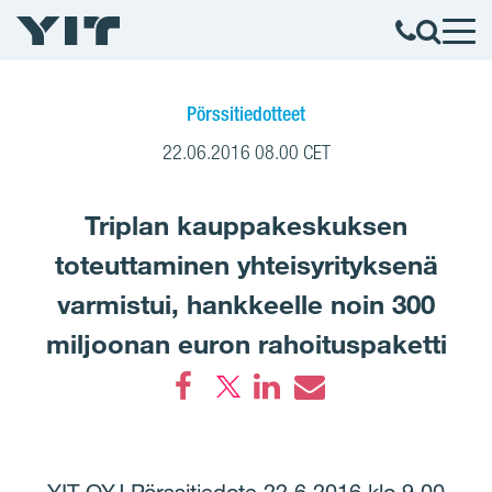
Pörssitiedotteet
22.06.2016 08.00 CET
Triplan kauppakeskuksen
toteuttaminen yhteisyrityksenä
varmistui, hankkeelle noin 300
miljoonan euron rahoituspaketti
Facebook
LinkedIn
Email