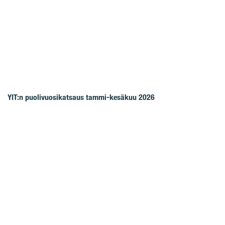
YIT:n puolivuosikatsaus tammi-kesäkuu 2026