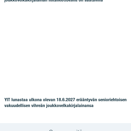
YIT lunastaa ulkona olevan 18.6.2027 erääntyvän senioriehtoisen
vakuudellisen vihreän joukkovelkakirjalainansa