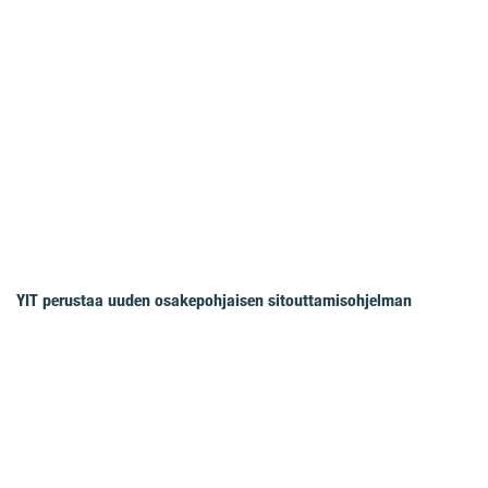
YIT perustaa uuden osakepohjaisen sitouttamisohjelman