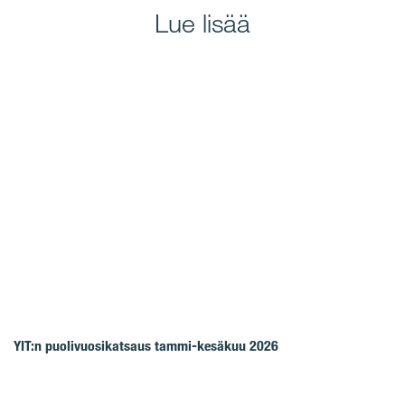
Lue lisää
YIT:n puolivuosikatsaus tammi-kesäkuu 2026