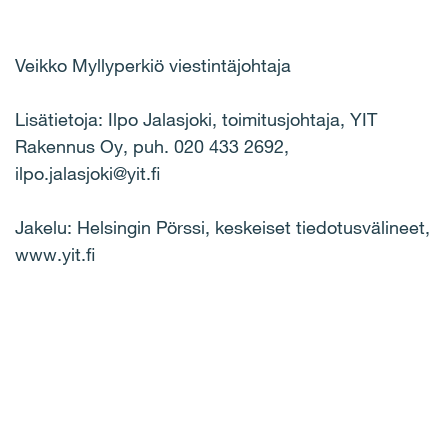
Veikko Myllyperkiö viestintäjohtaja
Lisätietoja: Ilpo Jalasjoki, toimitusjohtaja, YIT
Rakennus Oy, puh. 020 433 2692,
ilpo.jalasjoki@yit.fi
Jakelu: Helsingin Pörssi, keskeiset tiedotusvälineet,
www.yit.fi