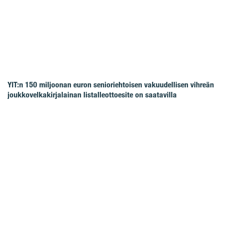
YIT:n 150 miljoonan euron senioriehtoisen vakuudellisen vihreän
joukkovelkakirjalainan listalleottoesite on saatavilla