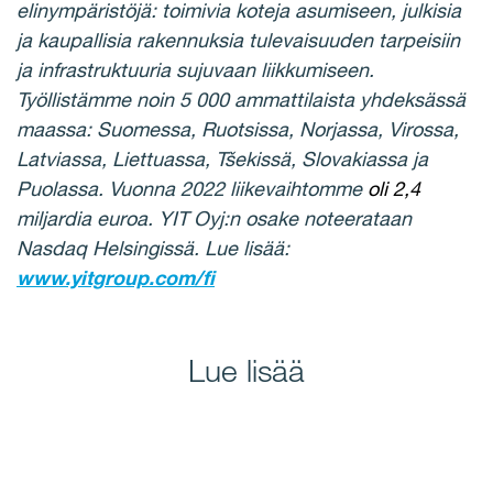
elinympäristöjä: toimivia koteja asumiseen, julkisia
ja kaupallisia rakennuksia tulevaisuuden tarpeisiin
ja infrastruktuuria sujuvaan liikkumiseen.
Työllistämme noin 5 000 ammattilaista yhdeksässä
maassa: Suomessa, Ruotsissa, Norjassa, Virossa,
Latviassa, Liettuassa, Tšekissä, Slovakiassa ja
Puolassa. Vuonna 2022 liikevaihtomme
oli 2,4
miljardia euroa. YIT Oyj:n osake noteerataan
Nasdaq Helsingissä.
Lue lisää:
www.yitgroup.com/fi
Lue lisää