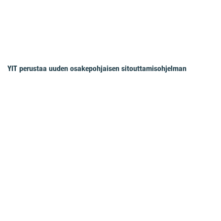
YIT perustaa uuden osakepohjaisen sitouttamisohjelman