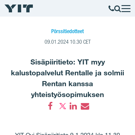
Pörssitiedotteet
09.01.2024 10.30 CET
Sisäpiiritieto: YIT myy
kalustopalvelut Rentalle ja solmii
Rentan kanssa
yhteistyösopimuksen
Facebook
LinkedIn
Email