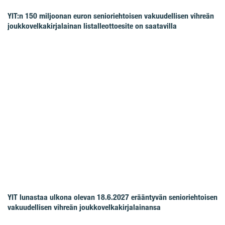
YIT:n 150 miljoonan euron senioriehtoisen vakuudellisen vihreän
joukkovelkakirjalainan listalleottoesite on saatavilla
YIT lunastaa ulkona olevan 18.6.2027 erääntyvän senioriehtoisen
vakuudellisen vihreän joukkovelkakirjalainansa