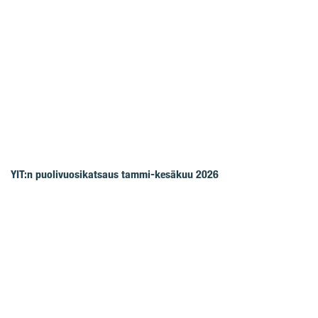
YIT:n puolivuosikatsaus tammi-kesäkuu 2026