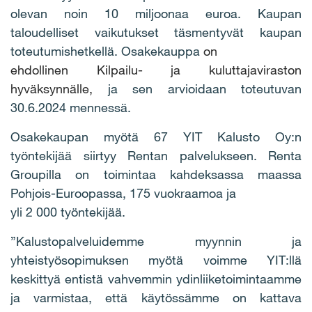
olevan noin 10 miljoonaa euroa. Kaupan
taloudelliset vaikutukset täsmentyvät kaupan
toteutumishetkellä. Osakekauppa
on
ehdollinen Kilpailu- ja kuluttajaviraston
hyväksynnälle,
ja sen arvioidaan toteutuvan
30.6.2024 mennessä.
Osakekaupan myötä 67 YIT Kalusto Oy:n
työntekijää siirtyy Rentan palvelukseen. Renta
Groupilla on toimintaa kahdeksassa maassa
Pohjois-Euroopassa, 175 vuokraamoa ja
yli 2 000 työntekijää.
”Kalustopalveluidemme myynnin ja
yhteistyösopimuksen myötä voimme YIT:llä
keskittyä entistä vahvemmin ydinliiketoimintaamme
ja varmistaa, että käytössämme on kattava