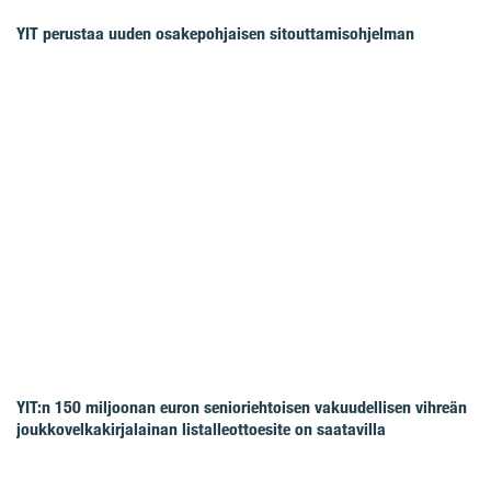
YIT perustaa uuden osakepohjaisen sitouttamisohjelman
YIT:n 150 miljoonan euron senioriehtoisen vakuudellisen vihreän
joukkovelkakirjalainan listalleottoesite on saatavilla