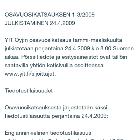
OSAVUOSIKATSAUKSEN 1-3/2009
JULKISTAMINEN 24.4.2009
YIT Oyj:n osavuosikatsaus tammi-maaliskuulta
julkistetaan perjantaina 24.4.2009 klo 8.00 Suomen
aikaa. Pörssitiedote ja esitysaineistot ovat tällöin
saatavilla yhtiön kotisivuilla osoitteessa
www.yit.fi/sijoittajat.
Tiedotustilaisuudet
Osavuosikatsauksesta järjestetään kaksi
tiedotustilaisuutta perjantaina 24.4.2009:
Englanninkielinen tiedotustilaisuus