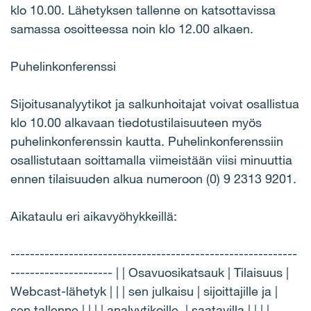
klo 10.00. Lähetyksen tallenne on katsottavissa
samassa osoitteessa noin klo 12.00 alkaen.
Puhelinkonferenssi
Sijoitusanalyytikot ja salkunhoitajat voivat osallistua
klo 10.00 alkavaan tiedotustilaisuuteen myös
puhelinkonferenssin kautta. Puhelinkonferenssiin
osallistutaan soittamalla viimeistään viisi minuuttia
ennen tilaisuuden alkua numeroon (0) 9 2313 9201.
Aikataulu eri aikavyöhykkeillä:
-----------------------------------------------------------
--------------------- | | Osavuosikatsauk | Tilaisuus |
Webcast-lähetyk | | | sen julkaisu | sijoittajille ja |
sen tallenne | | | | analyytikoille, | saatavilla | | | |