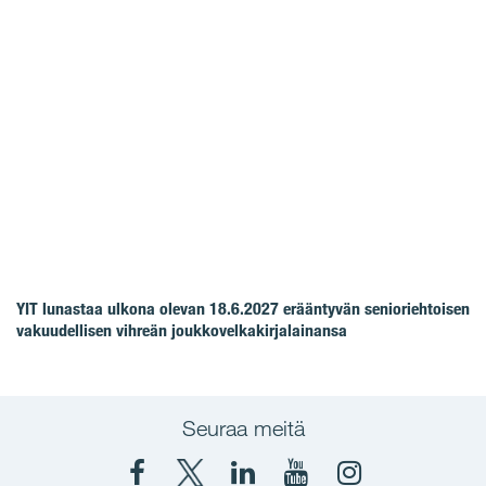
YIT lunastaa ulkona olevan 18.6.2027 erääntyvän senioriehtoisen
vakuudellisen vihreän joukkovelkakirjalainansa
Seuraa meitä