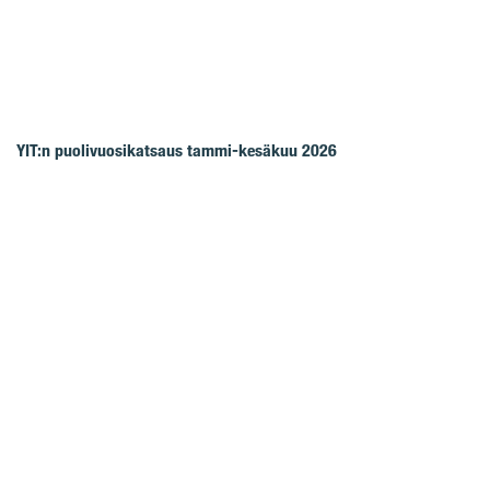
YIT:n puolivuosikatsaus tammi-kesäkuu 2026