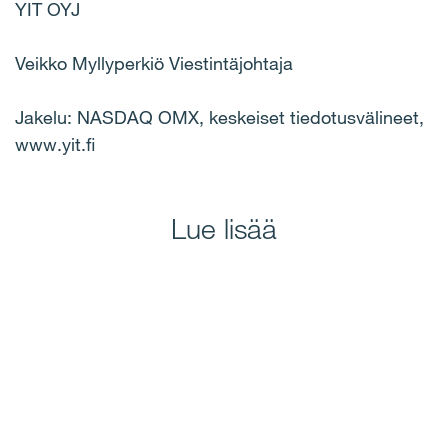
YIT OYJ
Veikko Myllyperkiö Viestintäjohtaja
Jakelu: NASDAQ OMX, keskeiset tiedotusvälineet,
www.yit.fi
Lue lisää