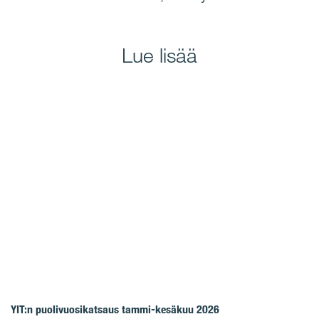
Lue lisää
YIT:n puolivuosikatsaus tammi-kesäkuu 2026