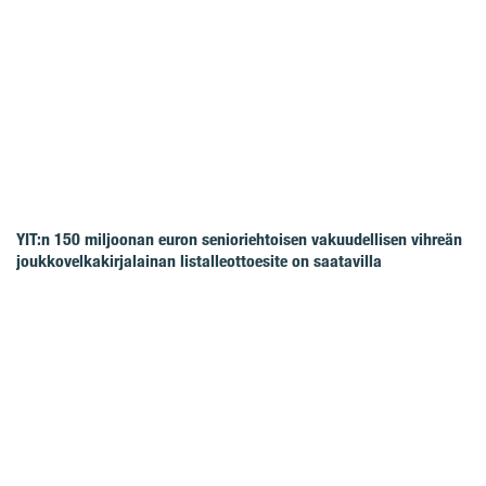
YIT:n 150 miljoonan euron senioriehtoisen vakuudellisen vihreän
joukkovelkakirjalainan listalleottoesite on saatavilla