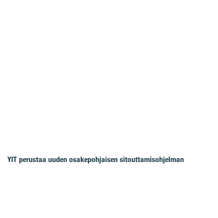
YIT perustaa uuden osakepohjaisen sitouttamisohjelman