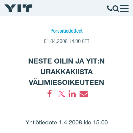
Pörssitiedotteet
01.04.2008 14.00 CET
NESTE OILIN JA YIT:N
URAKKAKIISTA
VÄLIMIESOIKEUTEEN
Facebook
LinkedIn
Email
Yhtiötiedote 1.4.2008 klo 15.00