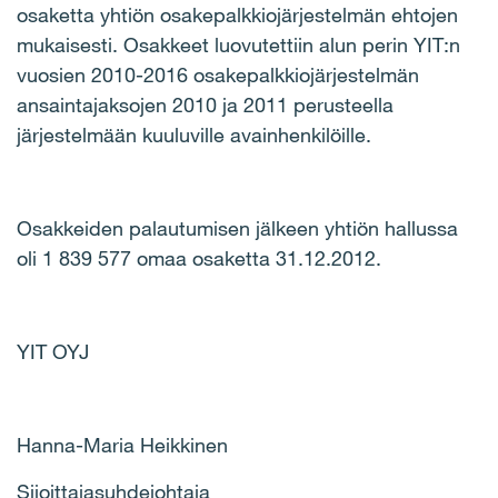
osaketta yhtiön osakepalkkiojärjestelmän ehtojen
mukaisesti. Osakkeet luovutettiin alun perin YIT:n
vuosien 2010-2016 osakepalkkiojärjestelmän
ansaintajaksojen 2010 ja 2011 perusteella
järjestelmään kuuluville avainhenkilöille.
Osakkeiden palautumisen jälkeen yhtiön hallussa
oli 1 839 577 omaa osaketta 31.12.2012.
YIT OYJ
Hanna-Maria Heikkinen
Sijoittajasuhdejohtaja