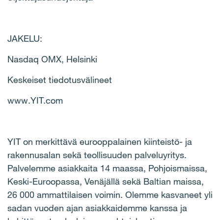
JAKELU:
Nasdaq OMX, Helsinki
Keskeiset tiedotusvälineet
www.YIT.com
YIT on merkittävä eurooppalainen kiinteistö- ja
rakennusalan sekä teollisuuden palveluyritys.
Palvelemme asiakkaita 14 maassa, Pohjoismaissa,
Keski-Euroopassa, Venäjällä sekä Baltian maissa,
26 000 ammattilaisen voimin. Olemme kasvaneet yli
sadan vuoden ajan asiakkaidemme kanssa ja