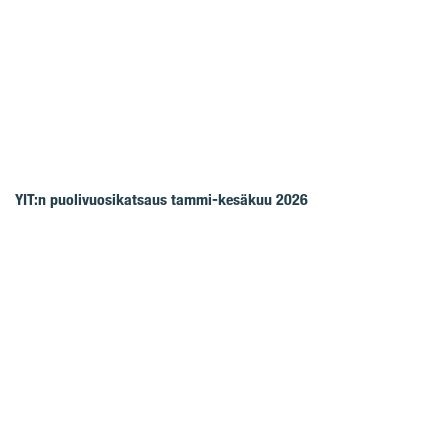
YIT:n puolivuosikatsaus tammi-kesäkuu 2026