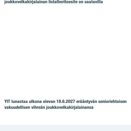
joukkovelkakirjalainan listalleottoesite on saatavilla
YIT lunastaa ulkona olevan 18.6.2027 erääntyvän senioriehtoisen
vakuudellisen vihreän joukkovelkakirjalainansa