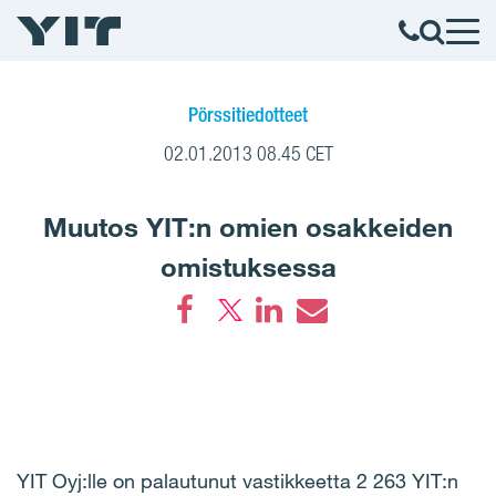
Pörssitiedotteet
02.01.2013 08.45 CET
Muutos YIT:n omien osakkeiden
omistuksessa
Facebook
LinkedIn
Email
YIT Oyj:lle on palautunut vastikkeetta 2 263 YIT:n