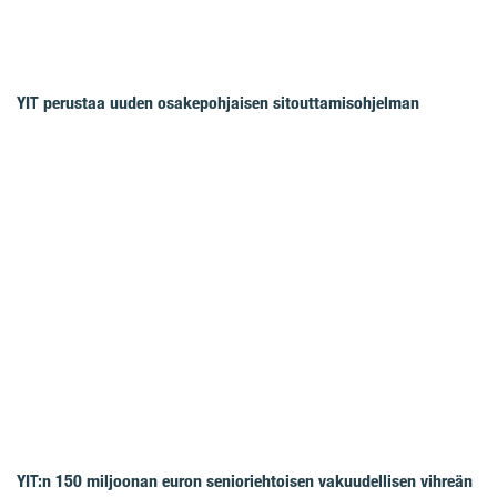
YIT perustaa uuden osakepohjaisen sitouttamisohjelman
YIT:n 150 miljoonan euron senioriehtoisen vakuudellisen vihreän