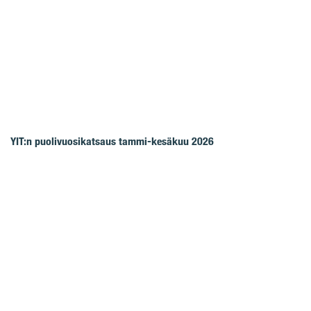
YIT:n puolivuosikatsaus tammi-kesäkuu 2026