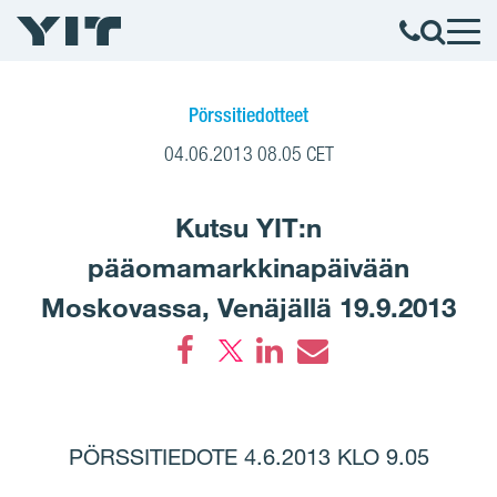
Pörssitiedotteet
04.06.2013 08.05 CET
Kutsu YIT:n
pääomamarkkinapäivään
Moskovassa, Venäjällä 19.9.2013
Facebook
LinkedIn
Email
PÖRSSITIEDOTE 4.6.2013 KLO 9.05