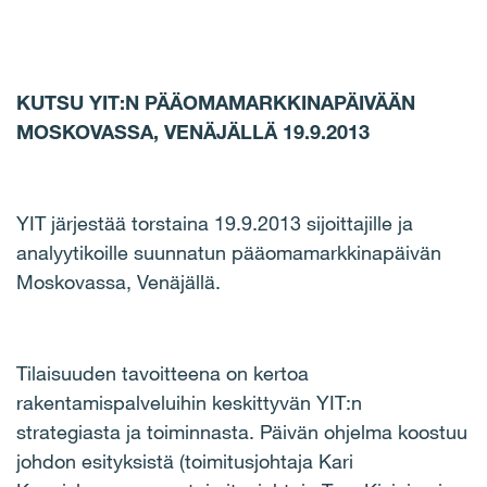
KUTSU YIT:N PÄÄOMAMARKKINAPÄIVÄÄN
MOSKOVASSA, VENÄJÄLLÄ 19.9.2013
YIT järjestää torstaina 19.9.2013 sijoittajille ja
analyytikoille suunnatun pääomamarkkinapäivän
Moskovassa, Venäjällä.
Tilaisuuden tavoitteena on kertoa
rakentamispalveluihin keskittyvän YIT:n
strategiasta ja toiminnasta. Päivän ohjelma koostuu
johdon esityksistä (toimitusjohtaja Kari