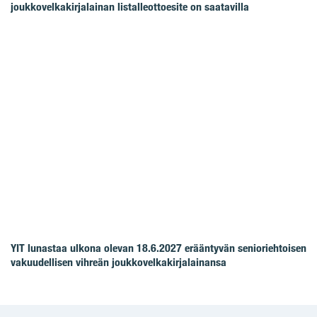
joukkovelkakirjalainan listalleottoesite on saatavilla
YIT lunastaa ulkona olevan 18.6.2027 erääntyvän senioriehtoisen
vakuudellisen vihreän joukkovelkakirjalainansa