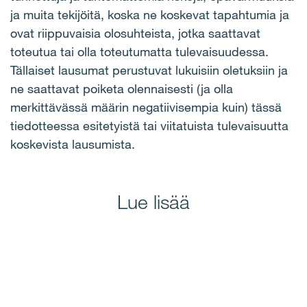
ja muita tekijöitä, koska ne koskevat tapahtumia ja
ovat riippuvaisia olosuhteista, jotka saattavat
toteutua tai olla toteutumatta tulevaisuudessa.
Tällaiset lausumat perustuvat lukuisiin oletuksiin ja
ne saattavat poiketa olennaisesti (ja olla
merkittävässä määrin negatiivisempia kuin) tässä
tiedotteessa esitetyistä tai viitatuista tulevaisuutta
koskevista lausumista.
Lue lisää