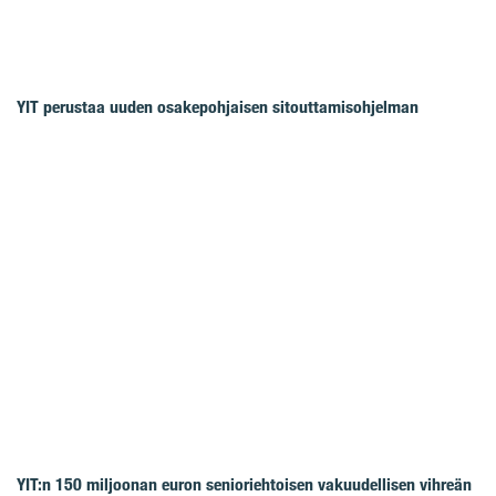
YIT perustaa uuden osakepohjaisen sitouttamisohjelman
YIT:n 150 miljoonan euron senioriehtoisen vakuudellisen vihreän