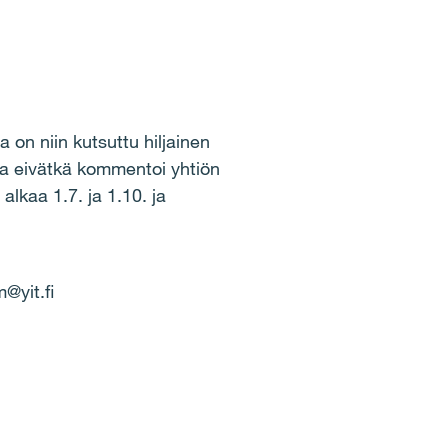
a on niin kutsuttu hiljainen
ia eivätkä kommentoi yhtiön
alkaa 1.7. ja 1.10. ja
@yit.fi