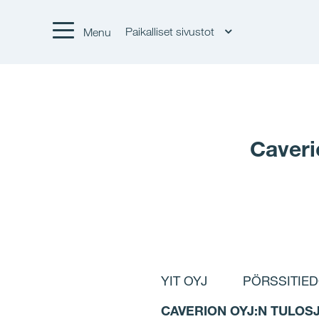
Paikalliset sivustot
Menu
Caveri
YIT OYJ PÖRSSITIED
CAVERION OYJ:N TULOS