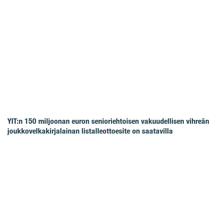
YIT:n 150 miljoonan euron senioriehtoisen vakuudellisen vihreän
joukkovelkakirjalainan listalleottoesite on saatavilla