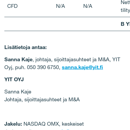
Net
CFD
N/A
N/A
tilit
B 
Lisätietoja antaa:
Sanna Kaje
, johtaja, sijoittajasuhteet ja M&A, YIT
Oyj, puh. 050 390 6750,
sanna.kaje@yit.fi
YIT OYJ
Sanna Kaje
Johtaja, sijoittajasuhteet ja M&A
Jakelu:
NASDAQ OMX, keskeiset