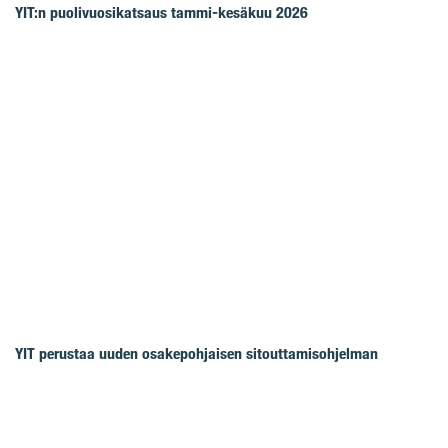
YIT:n puolivuosikatsaus tammi-kesäkuu 2026
YIT perustaa uuden osakepohjaisen sitouttamisohjelman