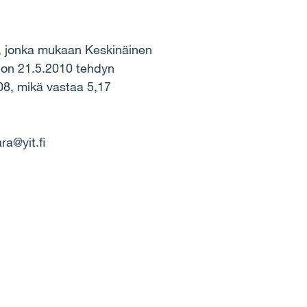
n, jonka mukaan Keskinäinen
 on 21.5.2010 tehdyn
08, mikä vastaa 5,17
ra@yit.fi