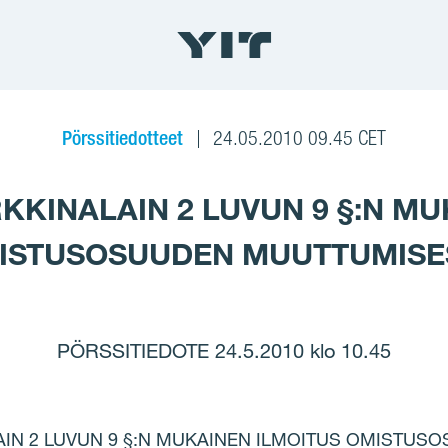
Pörssitiedotteet
24.05.2010 09.45 CET
KINALAIN 2 LUVUN 9 §:N MU
ISTUSOSUUDEN MUUTTUMISE
PÖRSSITIEDOTE 24.5.2010 klo 10.45
IN 2 LUVUN 9 §:N MUKAINEN ILMOITUS OMISTUS