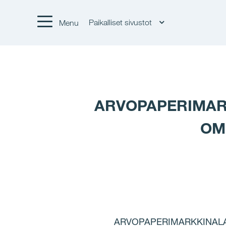
Paikalliset sivustot
Menu
ARVOPAPERIMARK
OM
ARVOPAPERIMARKKINALA