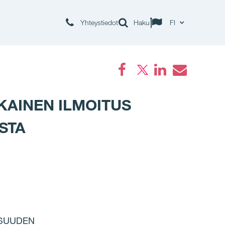
Yhteystiedot
Haku
FI
Facebook
LinkedIn
Email
KAINEN ILMOITUS
STA
OSUUDEN