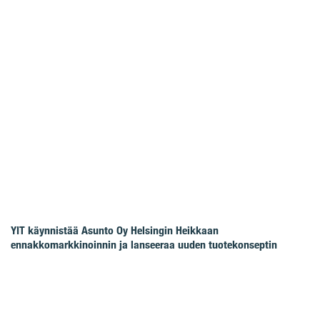
YIT käynnistää Asunto Oy Helsingin Heikkaan
ennakkomarkkinoinnin ja lanseeraa uuden tuotekonseptin