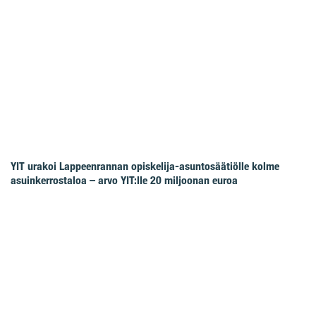
YIT urakoi Lappeenrannan opiskelija-asuntosäätiölle kolme
asuinkerrostaloa – arvo YIT:lle 20 miljoonan euroa