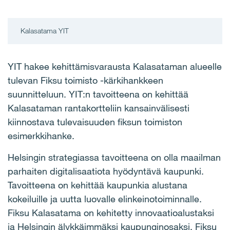
Kalasatama YIT
YIT hakee kehittämisvarausta Kalasataman alueelle
tulevan Fiksu toimisto -kärkihankkeen
suunnitteluun. YIT:n tavoitteena on kehittää
Kalasataman rantakortteliin kansainvälisesti
kiinnostava tulevaisuuden fiksun toimiston
esimerkkihanke.
Helsingin strategiassa tavoitteena on olla maailman
parhaiten digitalisaatiota hyödyntävä kaupunki.
Tavoitteena on kehittää kaupunkia alustana
kokeiluille ja uutta luovalle elinkeinotoiminnalle.
Fiksu Kalasatama on kehitetty innovaatioalustaksi
ja Helsingin älykkäimmäksi kaupunginosaksi. Fiksu