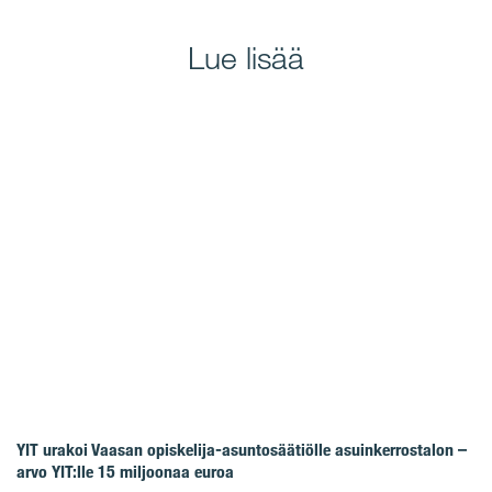
Lue lisää
YIT urakoi Vaasan opiskelija-asuntosäätiölle asuinkerrostalon –
arvo YIT:lle 15 miljoonaa euroa