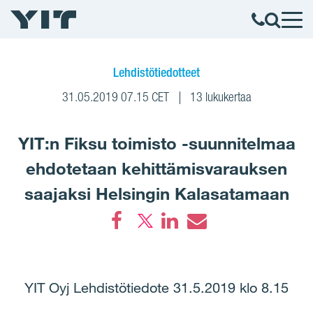
Lehdistötiedotteet
31.05.2019 07.15 CET
13 lukukertaa
YIT:n Fiksu toimisto -suunnitelmaa
ehdotetaan kehittämisvarauksen
saajaksi Helsingin Kalasatamaan
Facebook
LinkedIn
Email
YIT Oyj Lehdistötiedote 31.5.2019 klo 8.15