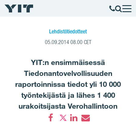
Lehdistötiedotteet
05.09.2014 08.00 CET
YIT:n ensimmäisessä
Tiedonantovelvollisuuden
raportoinnissa tiedot yli 10 000
työntekijästä ja lähes 1 400
urakoitsijasta Verohallintoon
Facebook
LinkedIn
Email