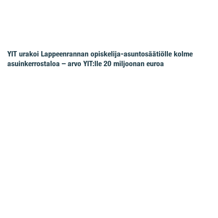
YIT urakoi Lappeenrannan opiskelija-asuntosäätiölle kolme
asuinkerrostaloa – arvo YIT:lle 20 miljoonan euroa