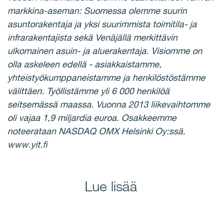
markkina-aseman: Suomessa olemme suurin
asuntorakentaja ja yksi suurimmista toimitila- ja
infrarakentajista sekä Venäjällä merkittävin
ulkomainen asuin- ja aluerakentaja. Visiomme on
olla askeleen edellä - asiakkaistamme,
yhteistyökumppaneistamme ja henkilöstöstämme
välittäen. Työllistämme yli 6 000 henkilöä
seitsemässä maassa. Vuonna 2013 liikevaihtomme
oli vajaa 1,9 miljardia euroa. Osakkeemme
noteerataan NASDAQ OMX Helsinki Oy:ssä.
www.yit.fi
Lue lisää