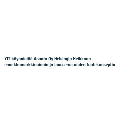
YIT käynnistää Asunto Oy Helsingin Heikkaan
ennakkomarkkinoinnin ja lanseeraa uuden tuotekonseptin