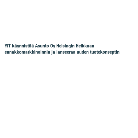
YIT käynnistää Asunto Oy Helsingin Heikkaan
ennakkomarkkinoinnin ja lanseeraa uuden tuotekonseptin