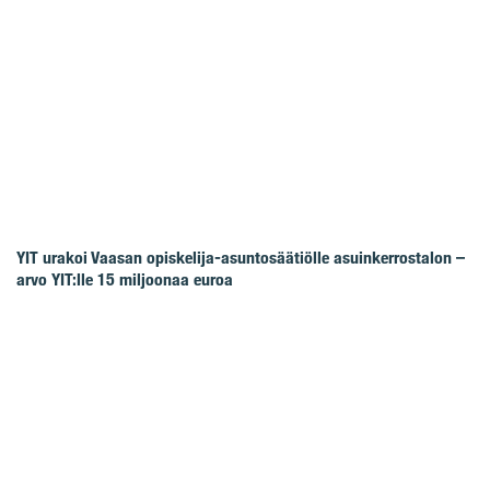
YIT urakoi Vaasan opiskelija-asuntosäätiölle asuinkerrostalon –
arvo YIT:lle 15 miljoonaa euroa