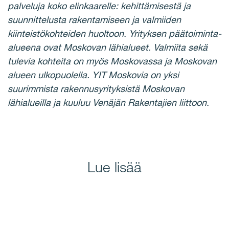
palveluja koko elinkaarelle: kehittämisestä ja
suunnittelusta rakentamiseen ja valmiiden
kiinteistökohteiden huoltoon. Yrityksen päätoiminta-
alueena ovat Moskovan lähialueet. Valmiita sekä
tulevia kohteita on myös Moskovassa ja Moskovan
alueen ulkopuolella. YIT Moskovia on yksi
suurimmista rakennusyrityksistä Moskovan
lähialueilla ja kuuluu Venäjän Rakentajien liittoon.
Lue lisää