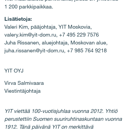
1 200 parkkipaikkaa.
Lisätietoja:
Valeri Kim, pääjohtaja, YIT Moskovia,
valery.kim@yit-dom.ru, +7 495 229 7576
Juha Rissanen, aluejohtaja, Moskovan alue,
juha.rissanen@yit-dom.ru, +7 985 764 9218
YIT OYJ
Virva Salmivaara
Viestintäjohtaja
YIT viettää 100-vuotisjuhlaa vuonna 2012. Yhtiö
perustettiin Suomen suuriruhtinaskuntaan vuonna
1912. Tänä päivänä YIT on merkittävä