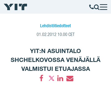
Lehdistötiedotteet
01.02.2012 10.00 CET
YIT:N ASUINTALO
SHCHELKOVOSSA VENÄJÄLLÄ
VALMISTUI ETUAJASSA
Facebook
LinkedIn
Email