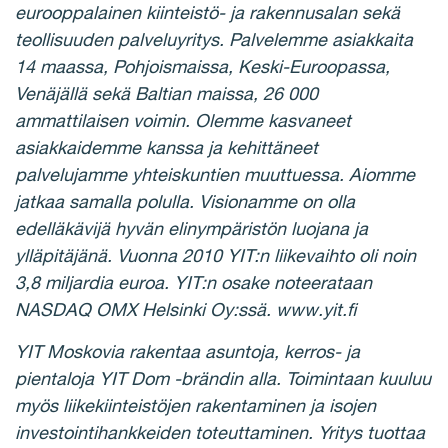
eurooppalainen kiinteistö- ja rakennusalan sekä
teollisuuden palveluyritys. Palvelemme asiakkaita
14 maassa, Pohjoismaissa, Keski-Euroopassa,
Venäjällä sekä Baltian maissa, 26 000
ammattilaisen voimin. Olemme kasvaneet
asiakkaidemme kanssa ja kehittäneet
palvelujamme yhteiskuntien muuttuessa. Aiomme
jatkaa samalla polulla. Visionamme on olla
edelläkävijä hyvän elinympäristön luojana ja
ylläpitäjänä. Vuonna 2010 YIT:n liikevaihto oli noin
3,8 miljardia euroa. YIT:n osake noteerataan
NASDAQ OMX Helsinki Oy:ssä. www.yit.fi
YIT Moskovia rakentaa asuntoja, kerros- ja
pientaloja YIT Dom -brändin alla
. Toimintaan kuuluu
myös liikekiinteistöjen rakentaminen ja isojen
investointihankkeiden toteuttaminen. Yritys tuottaa