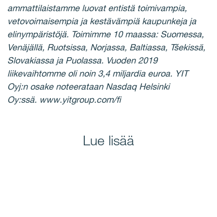
ammattilaistamme luovat entistä toimivampia,
vetovoimaisempia ja kestävämpiä kaupunkeja ja
elinympäristöjä. Toimimme 10 maassa: Suomessa,
Venäjällä, Ruotsissa, Norjassa, Baltiassa, Tšekissä,
Slovakiassa ja Puolassa. Vuoden 2019
liikevaihtomme oli noin 3,4 miljardia euroa. YIT
Oyj:n osake noteerataan Nasdaq Helsinki
Oy:ssä. www.yitgroup.com/fi
Lue lisää