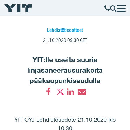
Lehdistötiedotteet
21.10.2020 09.30 CET
YIT:lle useita suuria
linjasaneerausurakoita
pääkaupunkiseudulla
Facebook
LinkedIn
Email
YIT OYJ Lehdistötiedote 21.10.2020 klo
10.30