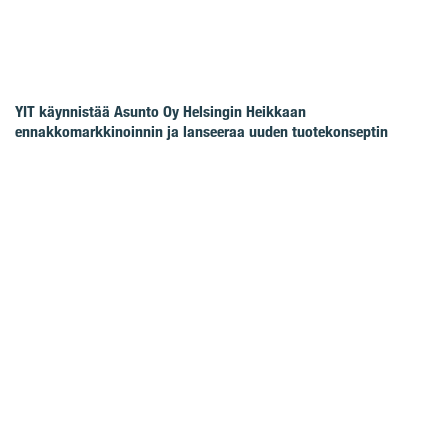
YIT käynnistää Asunto Oy Helsingin Heikkaan
ennakkomarkkinoinnin ja lanseeraa uuden tuotekonseptin