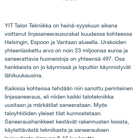
YIT Talon Tekniikka on heinä-syyskuun aikana
voittanut linjasaneerausurakat kuudessa kohteessa
Helsingin, Espoon ja Vantaan alueella. Urakoiden
yhteenlaskettu arvo on noin 23 miljoonaa euroa ja
saneerattavia huoneistoja on yhteensä 497. Osa
hankkeista on jo käynnissä ja loputkin käynnistyvät
lähikuukausina.
Kaikissa kohteissa tehdään niin sanottu perinteinen
linjasaneeraus, eli niiden kaikki talotekniikka
uusitaan ja märkätilat saneerataan. Myös
taloyhtiöiden yleiset tilat kunnostetaan.
Saneeraushankkeet kestävät rakennusten koosta,
käytettävästä tekniikasta ja saneerauksen