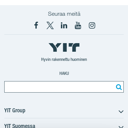
Seuraa meitä
Facebook
X
YIT
YIT
Instagram
YIT
YIT
Corporation
Corporation
YIT
Suomi
Suomi
Suomi
Hyvin rakennettu huominen
HAKU
YIT Group
YIT Suomessa
Tietoa YIT:stä