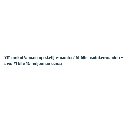
YIT urakoi Vaasan opiskelija-asuntosäätiölle asuinkerrostalon –
arvo YIT:lle 15 miljoonaa euroa