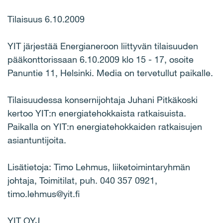
Tilaisuus 6.10.2009
YIT järjestää Energianeroon liittyvän tilaisuuden
pääkonttorissaan 6.10.2009 klo 15 - 17, osoite
Panuntie 11, Helsinki. Media on tervetullut paikalle.
Tilaisuudessa konsernijohtaja Juhani Pitkäkoski
kertoo YIT:n energiatehokkaista ratkaisuista.
Paikalla on YIT:n energiatehokkaiden ratkaisujen
asiantuntijoita.
Lisätietoja: Timo Lehmus, liiketoimintaryhmän
johtaja, Toimitilat, puh. 040 357 0921,
timo.lehmus@yit.fi
YIT OYJ