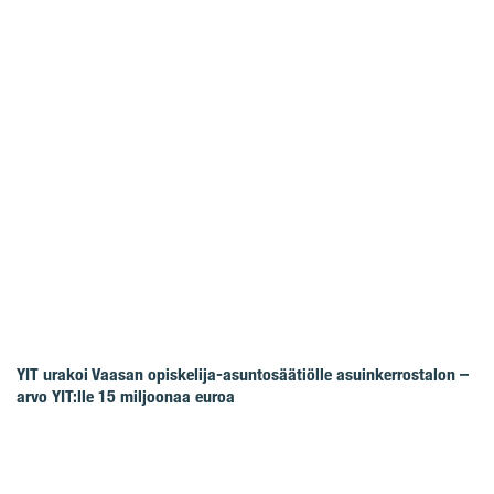
YIT urakoi Vaasan opiskelija-asuntosäätiölle asuinkerrostalon –
arvo YIT:lle 15 miljoonaa euroa