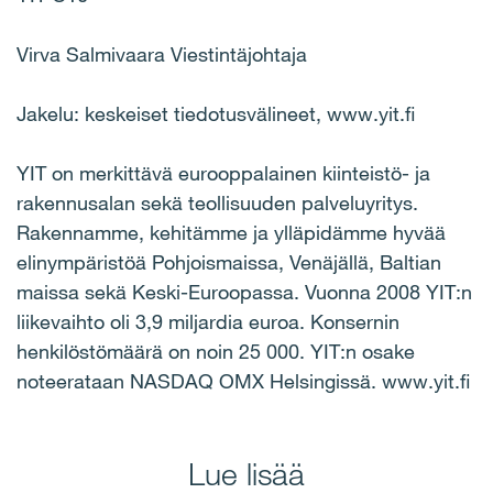
Virva Salmivaara Viestintäjohtaja
Jakelu: keskeiset tiedotusvälineet, www.yit.fi
YIT on merkittävä eurooppalainen kiinteistö- ja
rakennusalan sekä teollisuuden palveluyritys.
Rakennamme, kehitämme ja ylläpidämme hyvää
elinympäristöä Pohjoismaissa, Venäjällä, Baltian
maissa sekä Keski-Euroopassa. Vuonna 2008 YIT:n
liikevaihto oli 3,9 miljardia euroa. Konsernin
henkilöstömäärä on noin 25 000. YIT:n osake
noteerataan NASDAQ OMX Helsingissä. www.yit.fi
Lue lisää