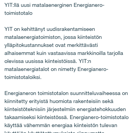
YIT:llä uusi matalaenerginen Energianero-
toimistotalo
YIT on kehittänyt uudisrakentamiseen
matalaenergiatoimiston, jossa kiinteistön
ylläpitokustannukset ovat merkittävästi
alhaisemmat kuin vastaavissa markkinoilla tarjolla
olevissa uusissa kiinteistöissä. YIT:n
matalaenergiatalot on nimetty Energianero-
toimistotaloiksi.
Energianeron toimistotalon suunnitteluvaiheessa on
kiinnitetty erityistä huomiota rakenteisiin sekä
kiinteistöteknisiin järjestelmiin energiatehokkuuden
takaamiseksi kiinteistössä. Energianero-toimistotalo
käyttää vähemmän energiaa kiinteistön tulevan