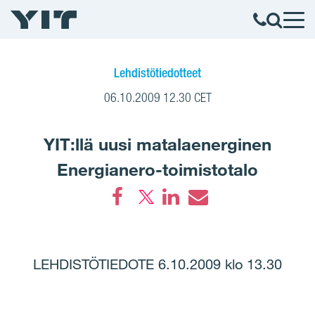
Lehdistötiedotteet
06.10.2009 12.30 CET
YIT:llä uusi matalaenerginen
Energianero-toimistotalo
Facebook
LinkedIn
Email
LEHDISTÖTIEDOTE 6.10.2009 klo 13.30