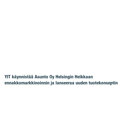
YIT käynnistää Asunto Oy Helsingin Heikkaan
ennakkomarkkinoinnin ja lanseeraa uuden tuotekonseptin