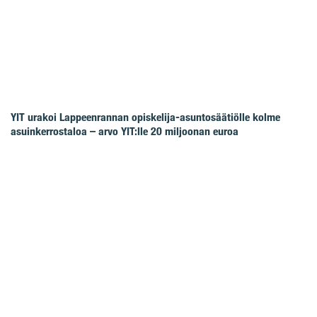
YIT urakoi Lappeenrannan opiskelija-asuntosäätiölle kolme
asuinkerrostaloa – arvo YIT:lle 20 miljoonan euroa