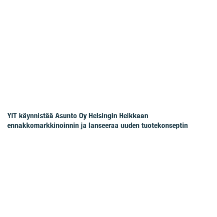
YIT käynnistää Asunto Oy Helsingin Heikkaan
ennakkomarkkinoinnin ja lanseeraa uuden tuotekonseptin