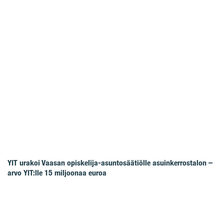
YIT urakoi Vaasan opiskelija-asuntosäätiölle asuinkerrostalon –
arvo YIT:lle 15 miljoonaa euroa