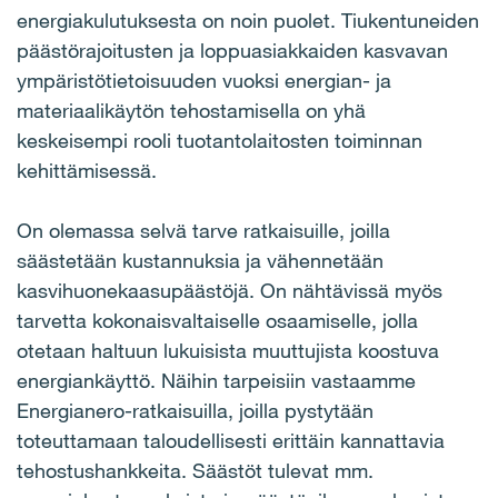
energiakulutuksesta on noin puolet. Tiukentuneiden
päästörajoitusten ja loppuasiakkaiden kasvavan
ympäristötietoisuuden vuoksi energian- ja
materiaalikäytön tehostamisella on yhä
keskeisempi rooli tuotantolaitosten toiminnan
kehittämisessä.
On olemassa selvä tarve ratkaisuille, joilla
säästetään kustannuksia ja vähennetään
kasvihuonekaasupäästöjä. On nähtävissä myös
tarvetta kokonaisvaltaiselle osaamiselle, jolla
otetaan haltuun lukuisista muuttujista koostuva
energiankäyttö. Näihin tarpeisiin vastaamme
Energianero-ratkaisuilla, joilla pystytään
toteuttamaan taloudellisesti erittäin kannattavia
tehostushankkeita. Säästöt tulevat mm.