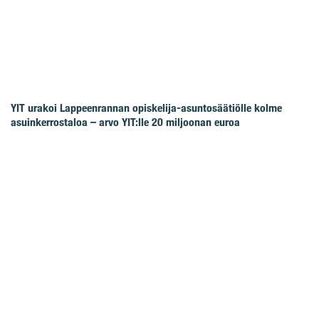
YIT urakoi Lappeenrannan opiskelija-asuntosäätiölle kolme
asuinkerrostaloa – arvo YIT:lle 20 miljoonan euroa