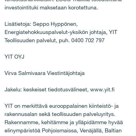
investointituki maksetaan korotettuna.
Lisätietoja: Seppo Hyppönen,
Energiatehokkuuspalvelut-yksikön johtaja, YIT
Teollisuuden palvelut, puh. 0400 702 797
YIT OYJ
Virva Salmivaara Viestintäjohtaja
Jakelu: keskeiset tiedotusvälineet, www.yit.fi
YIT on merkittävä eurooppalainen kiinteistö- ja
rakennusalan sekä teollisuuden palveluyritys.
Rakennamme, kehitämme ja ylläpidämme hyvää
elinympäristöä Pohjoismaissa, Venäjällä, Baltian