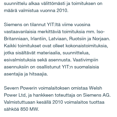
suunnittelu alkaa välittömästi ja toimituksen on
määrä valmistua vuonna 2010.
Siemens on tilannut YIT:ltä viime vuosina
vastaavanlaisia merkittäviä toimituksia mm. Iso-
Britanniaan, Irlantiin, Latviaan, Ruotsiin ja Norjaan.
Kaikki toimitukset ovat olleet kokonaistoimituksia,
jotka sisältävät materiaalia, suunnittelua,
esivalmistuksia sekä asennusta. Vaativimpiin
asennuksiin on osallistunut YIT:n suomalaisia
asentajia ja hitsaajia.
Severn Powerin voimalaitoksen omistaa Welsh
Power Ltd, ja hankkeen toteuttaja on Siemens AG.
Valmistuttuaan kesällä 2010 voimalaitos tuottaa
sähköä 850 MW.