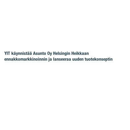
YIT käynnistää Asunto Oy Helsingin Heikkaan
ennakkomarkkinoinnin ja lanseeraa uuden tuotekonseptin