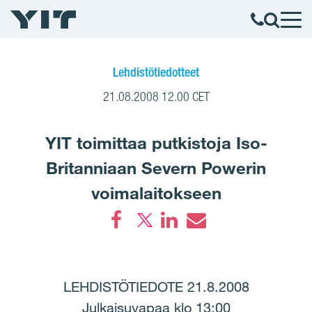
Lehdistötiedotteet
21.08.2008 12.00 CET
YIT toimittaa putkistoja Iso-
Britanniaan Severn Powerin
voimalaitokseen
Facebook
LinkedIn
Email
LEHDISTÖTIEDOTE 21.8.2008
Julkaisuvapaa klo 13:00