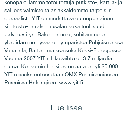
konepajoillamme toteutettuja putkisto-, kattila- ja
säiliöesivalmisteita asiakkaidemme tarpeisiin
globaalisti. YIT on merkittävä eurooppalainen
kiinteistö- ja rakennusalan sekä teollisuuden
palveluyritys. Rakennamme, kehitämme ja
ylläpidämme hyvää elinympäristöä Pohjoismaissa,
Venäjällä, Baltian maissa sekä Keski-Euroopassa.
Vuonna 2007 YIT:n liikevaihto oli 3,7 miljardia
euroa. Konsernin henkilöstömäärä on yli 25 000.
YIT:n osake noteerataan OMX Pohjoismaisessa
Pörssissä Helsingissä. www.yit.fi
Lue lisää