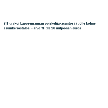
YIT urakoi Lappeenrannan opiskelija-asuntosäätiölle kolme
asuinkerrostaloa – arvo YIT:lle 20 miljoonan euroa