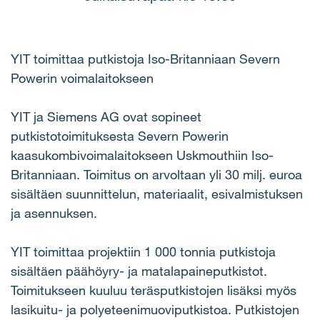
YIT toimittaa putkistoja Iso-Britanniaan Severn
Powerin voimalaitokseen
YIT ja Siemens AG ovat sopineet
putkistotoimituksesta Severn Powerin
kaasukombivoimalaitokseen Uskmouthiin Iso-
Britanniaan. Toimitus on arvoltaan yli 30 milj. euroa
sisältäen suunnittelun, materiaalit, esivalmistuksen
ja asennuksen.
YIT toimittaa projektiin 1 000 tonnia putkistoja
sisältäen päähöyry- ja matalapaineputkistot.
Toimitukseen kuuluu teräsputkistojen lisäksi myös
lasikuitu- ja polyeteenimuoviputkistoa. Putkistojen