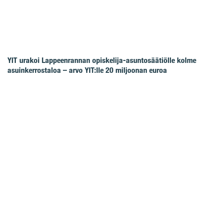
YIT urakoi Lappeenrannan opiskelija-asuntosäätiölle kolme
asuinkerrostaloa – arvo YIT:lle 20 miljoonan euroa