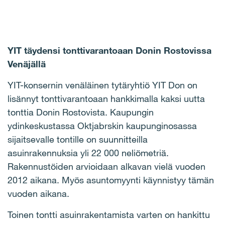
YIT täydensi tonttivarantoaan Donin Rostovissa
Venäjällä
YIT-konsernin venäläinen tytäryhtiö YIT Don on
lisännyt tonttivarantoaan hankkimalla kaksi uutta
tonttia Donin Rostovista. Kaupungin
ydinkeskustassa Oktjabrskin kaupunginosassa
sijaitsevalle tontille on suunnitteilla
asuinrakennuksia yli 22 000 neliömetriä.
Rakennustöiden arvioidaan alkavan vielä vuoden
2012 aikana. Myös asuntomyynti käynnistyy tämän
vuoden aikana.
Toinen tontti asuinrakentamista varten on hankittu