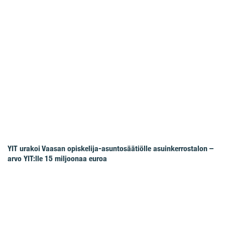
YIT urakoi Vaasan opiskelija-asuntosäätiölle asuinkerrostalon –
arvo YIT:lle 15 miljoonaa euroa