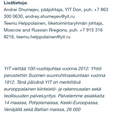
Lisätietoja:
Andrei Shumejev, pääjohtaja, YIT Don, puh. +7 863
300 0630, andrey.shumeyev@yit.ru
Teemu Helppolainen, liiketoimintaryhmän johtaja,
Moscow and Russian Rregions, puh. +7 915 316
8216, teemu.helppolainen@yit.ru
YIT viettää 100-vuotisjuhlaa vuonna 2012. Yhtiö
perustettiin Suomen suuriruhtinaskuntaan vuonna
1912. Tänä päivänä YIT on merkittävä
eurooppalainen kiinteistö- ja rakennusalan sekä
teollisuuden palveluyritys. Palvelemme asiakkaita
14 maassa, Pohjoismaissa, Keski-Euroopassa,
Venäjällä sekä Baltian maissa, 26 000