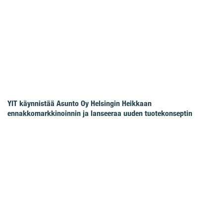
YIT käynnistää Asunto Oy Helsingin Heikkaan
ennakkomarkkinoinnin ja lanseeraa uuden tuotekonseptin