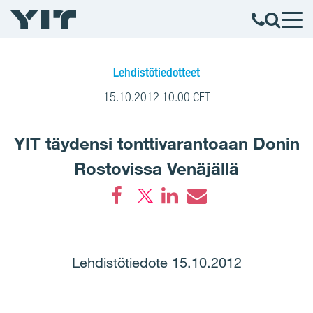
Lehdistötiedotteet
15.10.2012 10.00 CET
YIT täydensi tonttivarantoaan Donin
Rostovissa Venäjällä
Facebook
LinkedIn
Email
Lehdistötiedote 15.10.2012