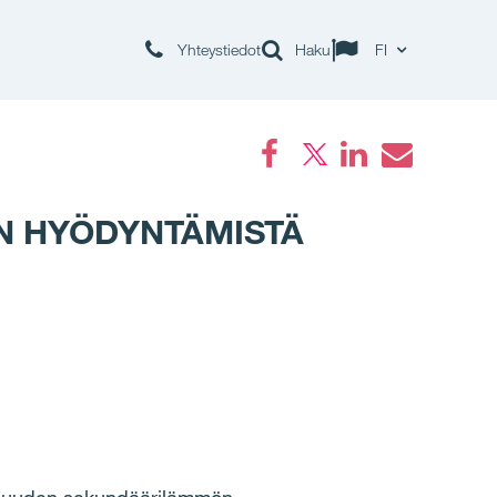
Yhteystiedot
Haku
FI
Facebook
LinkedIn
Email
N HYÖDYNTÄMISTÄ