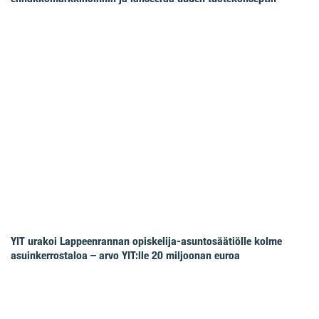
YIT urakoi Lappeenrannan opiskelija-asuntosäätiölle kolme
asuinkerrostaloa – arvo YIT:lle 20 miljoonan euroa