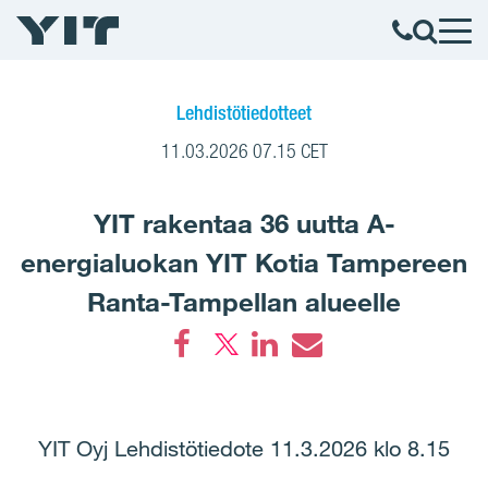
Lehdistötiedotteet
11.03.2026 07.15 CET
YIT rakentaa 36 uutta A-
energialuokan YIT Kotia Tampereen
Ranta-Tampellan alueelle
Facebook
LinkedIn
Email
YIT Oyj Lehdistötiedote 11.3.2026 klo 8.15