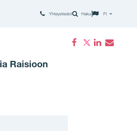
Yhteystiedot
Haku
FI
Facebook
LinkedIn
Email
ia Raisioon