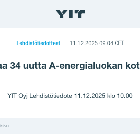
Lehdistötiedotteet
11.12.2025 09.04 CET
aa 34 uutta A-energialuokan kot
YIT Oyj Lehdistötiedote 11.12.2025 klo 10.00
isivu