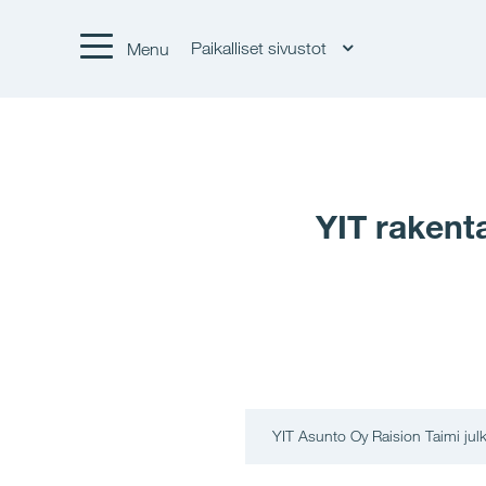
Paikalliset sivustot
Menu
YIT rakent
YIT Asunto Oy Raision Taimi julk