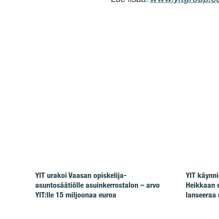
YIT urakoi Vaasan opiskelija-
YIT käynni
asuntosäätiölle asuinkerrostalon – arvo
Heikkaan 
YIT:lle 15 miljoonaa euroa
lanseeraa 