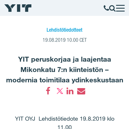
Lehdistötiedotteet
19.08.2019 10.00 CET
YIT peruskorjaa ja laajentaa
Mikonkatu 7:n kiinteistön –
modernia toimitilaa ydinkeskustaan
Facebook
LinkedIn
Email
YIT OYJ Lehdistötiedote 19.8.2019 klo
11.00