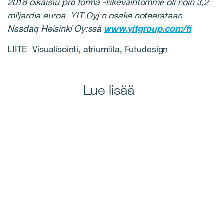
2018 oikaistu pro forma -liikevaihtomme oli noin 3,2
miljardia euroa. YIT Oyj:n osake noteerataan
Nasdaq Helsinki Oy:ssä
www.yitgroup.com/fi
LIITE Visualisointi, atriumtila, Futudesign
Lue lisää