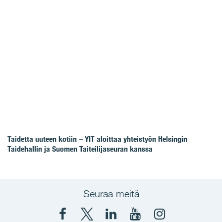
Taidetta uuteen kotiin – YIT aloittaa yhteistyön Helsingin
Taidehallin ja Suomen Taiteilijaseuran kanssa
Seuraa meitä