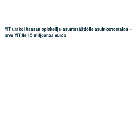
YIT urakoi Vaasan opiskelija-asuntosäätiölle asuinkerrostalon –
arvo YIT:lle 15 miljoonaa euroa