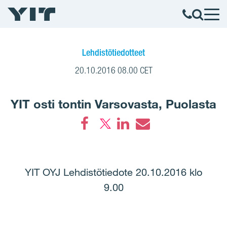
Lehdistötiedotteet
20.10.2016 08.00 CET
YIT osti tontin Varsovasta, Puolasta
Facebook
LinkedIn
Email
YIT OYJ Lehdistötiedote 20.10.2016 klo
9.00