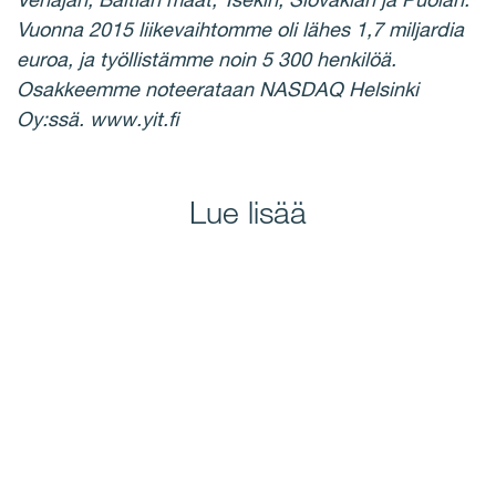
Vuonna 2015 liikevaihtomme oli lähes 1,7 miljardia
euroa, ja työllistämme noin 5 300 henkilöä.
Osakkeemme noteerataan NASDAQ Helsinki
Oy:ssä. www.yit.fi
Lue lisää