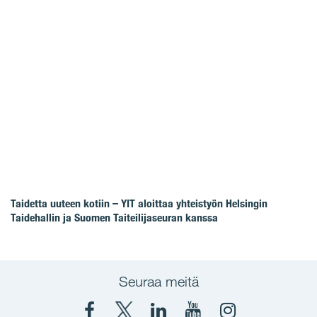
Taidetta uuteen kotiin – YIT aloittaa yhteistyön Helsingin
Taidehallin ja Suomen Taiteilijaseuran kanssa
Seuraa meitä