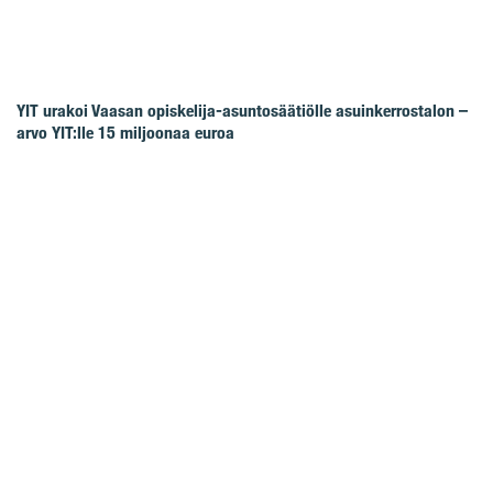
YIT urakoi Vaasan opiskelija-asuntosäätiölle asuinkerrostalon –
arvo YIT:lle 15 miljoonaa euroa