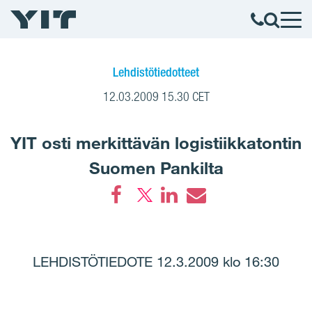
Lehdistötiedotteet
12.03.2009 15.30 CET
YIT osti merkittävän logistiikkatontin
Suomen Pankilta
Facebook
LinkedIn
Email
LEHDISTÖTIEDOTE 12.3.2009 klo 16:30