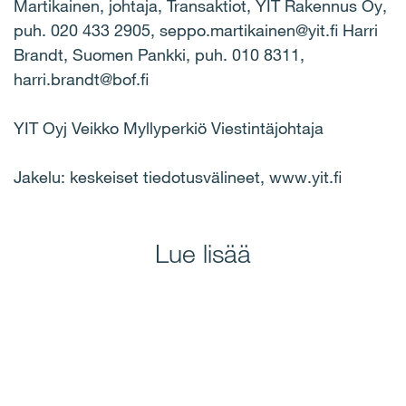
Martikainen, johtaja, Transaktiot, YIT Rakennus Oy,
puh. 020 433 2905, seppo.martikainen@yit.fi Harri
Brandt, Suomen Pankki, puh. 010 8311,
harri.brandt@bof.fi
YIT Oyj Veikko Myllyperkiö Viestintäjohtaja
Jakelu: keskeiset tiedotusvälineet, www.yit.fi
Lue lisää