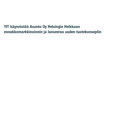
YIT käynnistää Asunto Oy Helsingin Heikkaan
ennakkomarkkinoinnin ja lanseeraa uuden tuotekonseptin