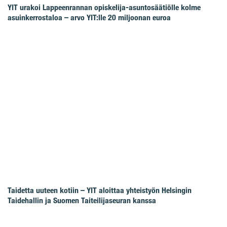
YIT urakoi Lappeenrannan opiskelija-asuntosäätiölle kolme
asuinkerrostaloa – arvo YIT:lle 20 miljoonan euroa
Taidetta uuteen kotiin – YIT aloittaa yhteistyön Helsingin
Taidehallin ja Suomen Taiteilijaseuran kanssa