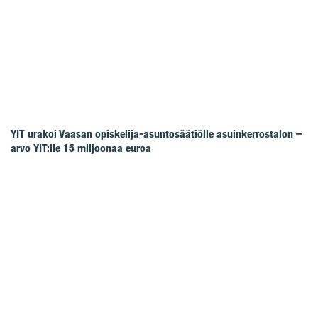
YIT urakoi Vaasan opiskelija-asuntosäätiölle asuinkerrostalon –
arvo YIT:lle 15 miljoonaa euroa