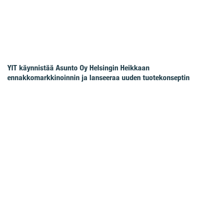
YIT käynnistää Asunto Oy Helsingin Heikkaan
ennakkomarkkinoinnin ja lanseeraa uuden tuotekonseptin