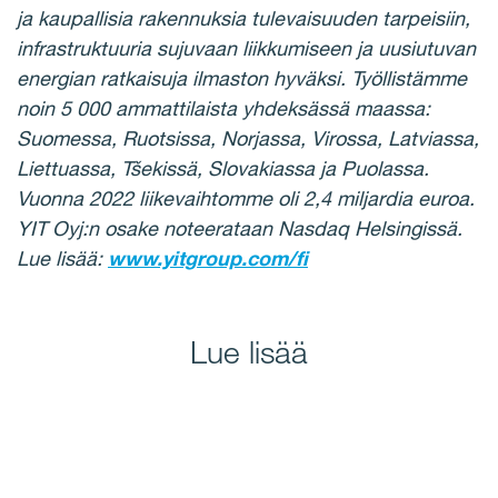
ja kaupallisia rakennuksia tulevaisuuden tarpeisiin,
infrastruktuuria sujuvaan liikkumiseen ja uusiutuvan
energian ratkaisuja ilmaston hyväksi. Työllistämme
noin 5 000 ammattilaista yhdeksässä maassa:
Suomessa, Ruotsissa, Norjassa, Virossa, Latviassa,
Liettuassa, Tšekissä, Slovakiassa ja Puolassa.
Vuonna 2022 liikevaihtomme oli 2,4 miljardia euroa.
YIT Oyj:n osake noteerataan Nasdaq Helsingissä.
Lue lisää:
www.yitgroup.com/fi
Lue lisää