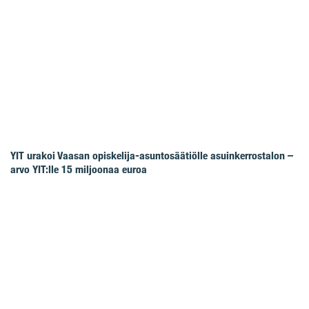
YIT urakoi Vaasan opiskelija-asuntosäätiölle asuinkerrostalon –
arvo YIT:lle 15 miljoonaa euroa