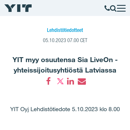
Lehdistötiedotteet
05.10.2023 07.00 CET
YIT myy osuutensa Sia LiveOn -
yhteissijoitusyhtiöstä Latviassa
Facebook
LinkedIn
Email
YIT Oyj Lehdistötiedote 5.10.2023 klo 8.00