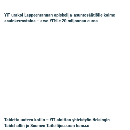
YIT urakoi Lappeenrannan opiskelija-asuntosäätiölle kolme
asuinkerrostaloa – arvo YIT:lle 20 miljoonan euroa
Taidetta uuteen kotiin – YIT aloittaa yhteistyön Helsingin
Taidehallin ja Suomen Taiteilijaseuran kanssa