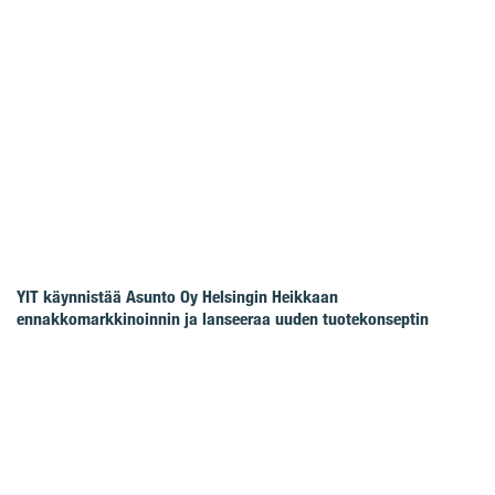
YIT käynnistää Asunto Oy Helsingin Heikkaan
ennakkomarkkinoinnin ja lanseeraa uuden tuotekonseptin