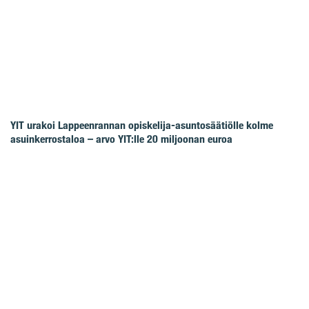
YIT urakoi Lappeenrannan opiskelija-asuntosäätiölle kolme
asuinkerrostaloa – arvo YIT:lle 20 miljoonan euroa