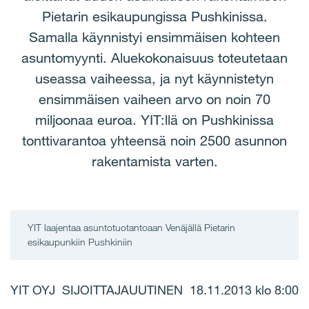
Pietarin esikaupungissa Pushkinissa.
Samalla käynnistyi ensimmäisen kohteen
asuntomyynti. Aluekokonaisuus toteutetaan
useassa vaiheessa, ja nyt käynnistetyn
ensimmäisen vaiheen arvo on noin 70
miljoonaa euroa. YIT:llä on Pushkinissa
tonttivarantoa yhteensä noin 2500 asunnon
rakentamista varten.
YIT laajentaa asuntotuotantoaan Venäjällä Pietarin
esikaupunkiin Pushkiniin
YIT OYJ SIJOITTAJAUUTINEN 18.11.2013 klo 8:00