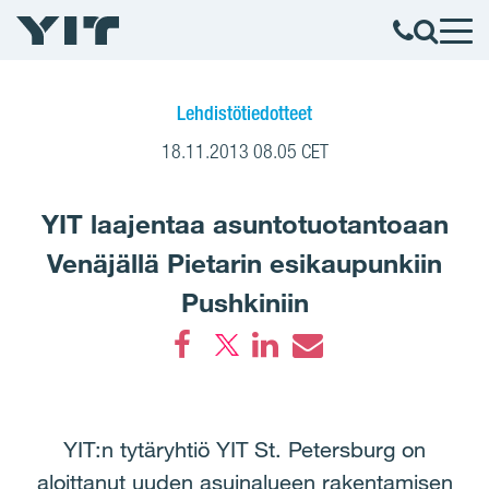
Lehdistötiedotteet
18.11.2013 08.05 CET
YIT laajentaa asuntotuotantoaan
Venäjällä Pietarin esikaupunkiin
Pushkiniin
Facebook
LinkedIn
Email
YIT:n tytäryhtiö YIT St. Petersburg on
aloittanut uuden asuinalueen rakentamisen