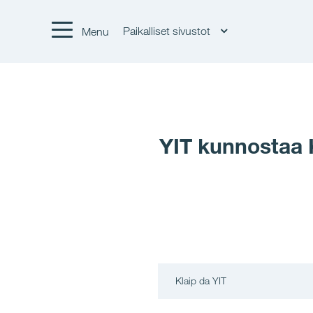
Paikalliset sivustot
Menu
YIT kunnostaa 
Klaip da YIT