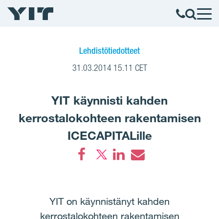
Lehdistötiedotteet
31.03.2014 15.11 CET
YIT käynnisti kahden
kerrostalokohteen rakentamisen
ICECAPITALille
Facebook
LinkedIn
Email
YIT on käynnistänyt kahden
kerrostalokohteen rakentamisen