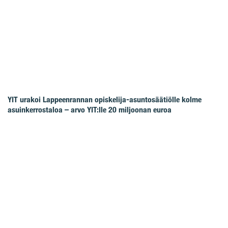
YIT urakoi Lappeenrannan opiskelija-asuntosäätiölle kolme
asuinkerrostaloa – arvo YIT:lle 20 miljoonan euroa