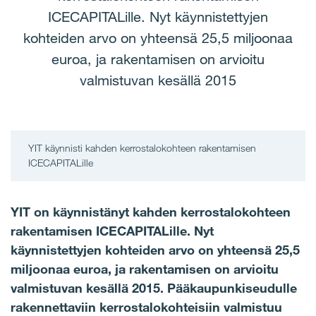
ICECAPITALille. Nyt käynnistettyjen
kohteiden arvo on yhteensä 25,5 miljoonaa
euroa, ja rakentamisen on arvioitu
valmistuvan kesällä 2015
YIT käynnisti kahden kerrostalokohteen rakentamisen
ICECAPITALille
YIT on käynnistänyt kahden kerrostalokohteen
rakentamisen ICECAPITALille. Nyt
käynnistettyjen kohteiden arvo on yhteensä 25,5
miljoonaa euroa, ja rakentamisen on arvioitu
valmistuvan kesällä 2015. Pääkaupunkiseudulle
rakennettaviin kerrostalokohteisiin valmistuu