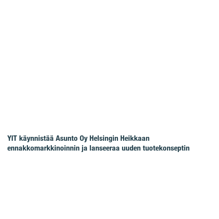
YIT käynnistää Asunto Oy Helsingin Heikkaan
ennakkomarkkinoinnin ja lanseeraa uuden tuotekonseptin