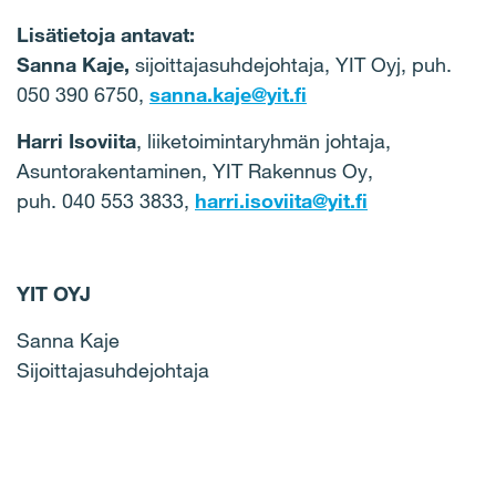
Lisätietoja antavat:
Sanna Kaje,
sijoittajasuhdejohtaja, YIT Oyj, puh.
050 390 6750,
sanna.kaje@yit.fi
Harri Isoviita
, liiketoimintaryhmän johtaja,
Asuntorakentaminen, YIT Rakennus Oy,
puh. 040 553 3833,
harri.isoviita@yit.fi
YIT OYJ
Sanna Kaje
Sijoittajasuhdejohtaja