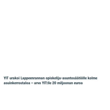
YIT urakoi Lappeenrannan opiskelija-asuntosäätiölle kolme
asuinkerrostaloa – arvo YIT:lle 20 miljoonan euroa