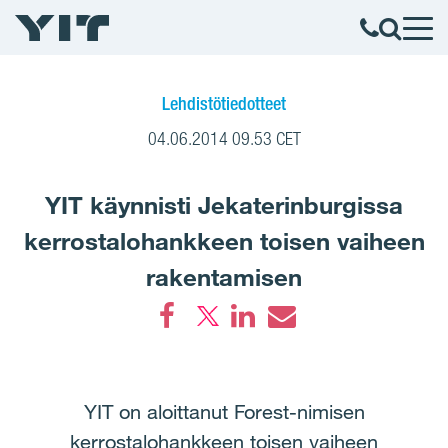
Lehdistötiedotteet
04.06.2014 09.53 CET
YIT käynnisti Jekaterinburgissa
kerrostalohankkeen toisen vaiheen
rakentamisen
Facebook
LinkedIn
Email
YIT on aloittanut Forest-nimisen
kerrostalohankkeen toisen vaiheen