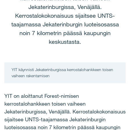
Jekaterinburgissa, Venäjällä.
Kerrostalokokonaisuus sijaitsee UNTS-
taajamassa Jekaterinburgin luoteisosassa
noin 7 kilometrin päässä kaupungin
keskustasta.
YIT käynnisti Jekaterinburgissa kerrostalohankkeen toisen
vaiheen rakentamisen
YIT on aloittanut Forest-nimisen
kerrostalohankkeen toisen vaiheen
Jekaterinburgissa, Venäjällä. Kerrostalokokonaisuus
sijaitsee UNTS-taajamassa Jekaterinburgin
luoteisosassa noin 7 kilometrin päässä kaupungin