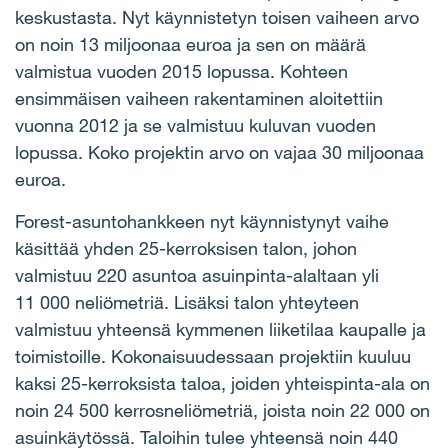
keskustasta. Nyt käynnistetyn toisen vaiheen arvo
on noin 13 miljoonaa euroa ja sen on määrä
valmistua vuoden 2015 lopussa. Kohteen
ensimmäisen vaiheen rakentaminen aloitettiin
vuonna 2012 ja se valmistuu kuluvan vuoden
lopussa. Koko projektin arvo on vajaa 30 miljoonaa
euroa.
Forest-asuntohankkeen nyt käynnistynyt vaihe
käsittää yhden 25-kerroksisen talon, johon
valmistuu 220 asuntoa asuinpinta-alaltaan yli
11 000 neliömetriä. Lisäksi talon yhteyteen
valmistuu yhteensä kymmenen liiketilaa kaupalle ja
toimistoille. Kokonaisuudessaan projektiin kuuluu
kaksi 25-kerroksista taloa, joiden yhteispinta-ala on
noin 24 500 kerrosneliömetriä, joista noin 22 000 on
asuinkäytössä. Taloihin tulee yhteensä noin 440