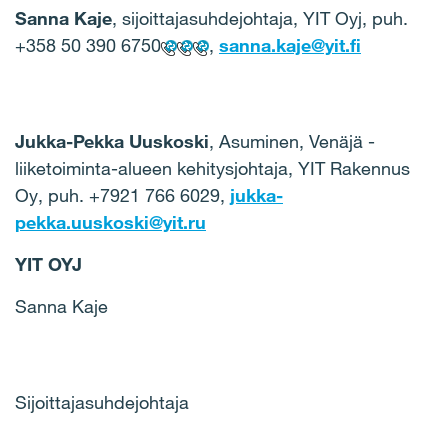
Sanna Kaje
, sijoittajasuhdejohtaja, YIT Oyj, puh.
+358 50 390 6750
,
sanna.kaje@yit.fi
Jukka-Pekka Uuskoski
, Asuminen, Venäjä -
liiketoiminta-alueen kehitysjohtaja, YIT Rakennus
Oy, puh. +7921 766 6029,
jukka-
pekka.uuskoski@yit.ru
YIT OYJ
Sanna Kaje
Sijoittajasuhdejohtaja