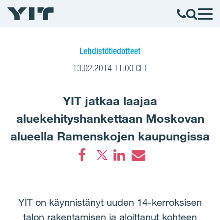
Lehdistötiedotteet
13.02.2014 11.00 CET
YIT jatkaa laajaa
aluekehityshankettaan Moskovan
alueella Ramenskojen kaupungissa
Facebook
LinkedIn
Email
YIT on käynnistänyt uuden 14-kerroksisen
talon rakentamisen ja aloittanut kohteen