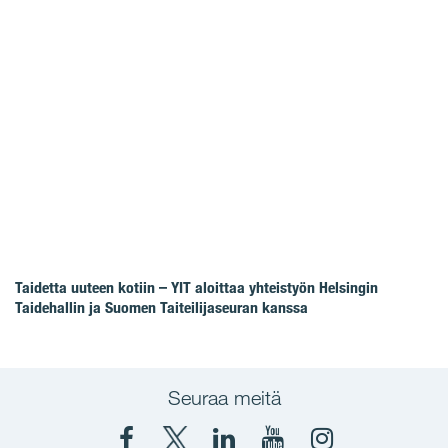
Taidetta uuteen kotiin – YIT aloittaa yhteistyön Helsingin
Taidehallin ja Suomen Taiteilijaseuran kanssa
Seuraa meitä