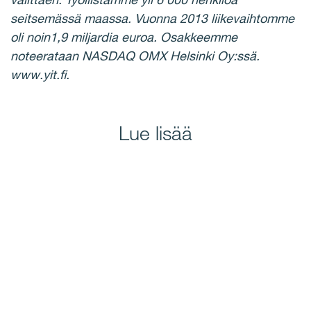
seitsemässä maassa. Vuonna 2013 liikevaihtomme
oli noin1,9 miljardia euroa. Osakkeemme
noteerataan NASDAQ OMX Helsinki Oy:ssä.
www.yit.fi.
Lue lisää