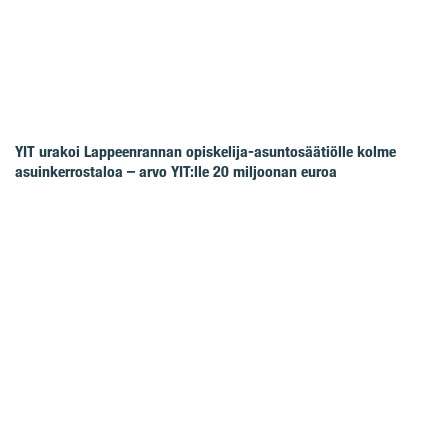
YIT urakoi Lappeenrannan opiskelija-asuntosäätiölle kolme
asuinkerrostaloa – arvo YIT:lle 20 miljoonan euroa