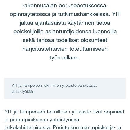
rakennusalan perusopetuksessa,
opinnäytetöissä ja tutkimushankkeissa. YIT
jakaa ajantasaista käytännön tietoa
opiskelijoille asiantuntijoidensa luennoilla
sekä tarjoaa todelliset olosuhteet
harjoitustehtävien toteuttamiseen
työmaillaan.
YIT ja Tampereen teknillinen yliopisto vahvistavat
yhteistyötään
YIT ja Tampereen teknillinen yliopisto ovat sopineet
jo pidempiaikaisen yhteistyönsä
jatkokehittämisestä. Perinteisemmän opiskelija- ja