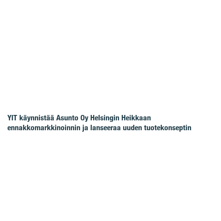
YIT käynnistää Asunto Oy Helsingin Heikkaan
ennakkomarkkinoinnin ja lanseeraa uuden tuotekonseptin