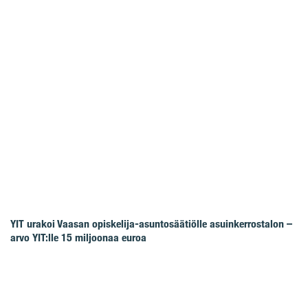
YIT urakoi Vaasan opiskelija-asuntosäätiölle asuinkerrostalon –
arvo YIT:lle 15 miljoonaa euroa