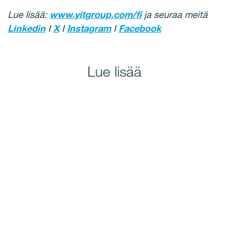
Lue lisää:
www.yitgroup.com/fi
ja seuraa meitä
Linkedin
I
X
I
Instagram
I
Facebook
Lue lisää