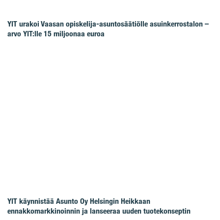
YIT urakoi Vaasan opiskelija-asuntosäätiölle asuinkerrostalon –
arvo YIT:lle 15 miljoonaa euroa
YIT käynnistää Asunto Oy Helsingin Heikkaan
ennakkomarkkinoinnin ja lanseeraa uuden tuotekonseptin