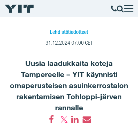
Lehdistötiedotteet
31.12.2024 07.00 CET
Uusia laadukkaita koteja
Tampereelle – YIT käynnisti
omaperusteisen asuinkerrostalon
rakentamisen Tohloppi-järven
rannalle
Facebook
LinkedIn
Email