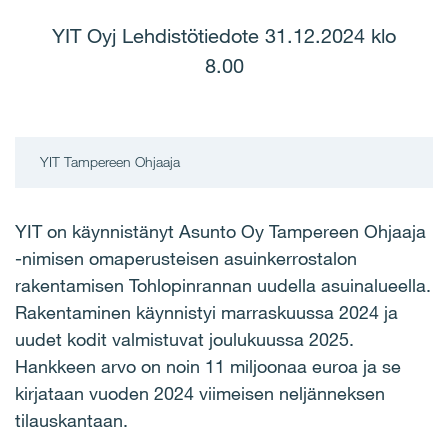
YIT Oyj Lehdistötiedote 31.12.2024 klo
8.00
YIT Tampereen Ohjaaja
YIT on käynnistänyt Asunto Oy Tampereen Ohjaaja
-nimisen omaperusteisen asuinkerrostalon
rakentamisen Tohlopinrannan uudella asuinalueella.
Rakentaminen käynnistyi marraskuussa 2024 ja
uudet kodit valmistuvat joulukuussa 2025.
Hankkeen arvo on noin 11 miljoonaa euroa ja se
kirjataan vuoden 2024 viimeisen neljänneksen
tilauskantaan.