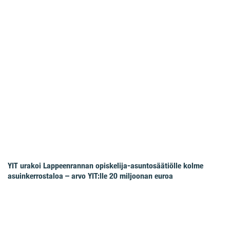
YIT urakoi Lappeenrannan opiskelija-asuntosäätiölle kolme
asuinkerrostaloa – arvo YIT:lle 20 miljoonan euroa