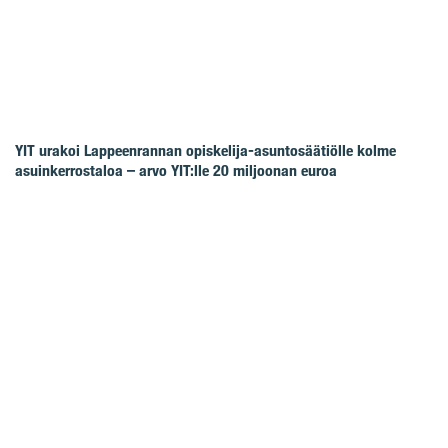
YIT urakoi Lappeenrannan opiskelija-asuntosäätiölle kolme
asuinkerrostaloa – arvo YIT:lle 20 miljoonan euroa