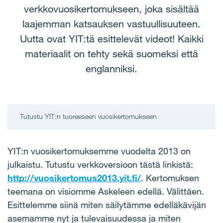
verkkovuosikertomukseen, joka sisältää
laajemman katsauksen vastuullisuuteen.
Uutta ovat YIT:tä esittelevät videot! Kaikki
materiaalit on tehty sekä suomeksi että
englanniksi.
Tutustu YIT:n tuoreeseen vuosikertomukseen
YIT:n vuosikertomuksemme vuodelta 2013 on
julkaistu. Tutustu verkkoversioon tästä linkistä:
http://vuosikertomus2013.yit.fi/
. Kertomuksen
teemana on visiomme Askeleen edellä. Välittäen.
Esittelemme siinä miten säilytämme edelläkävijän
asemamme nyt ja tulevaisuudessa ja miten