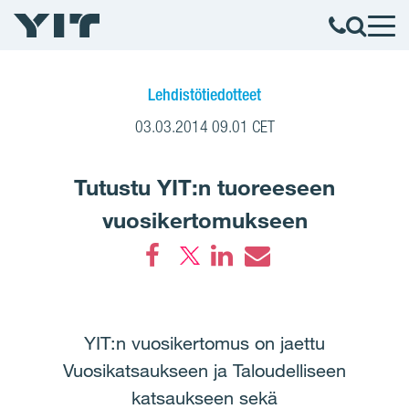
Lehdistötiedotteet
03.03.2014 09.01 CET
Tutustu YIT:n tuoreeseen
vuosikertomukseen
Facebook
LinkedIn
Email
YIT:n vuosikertomus on jaettu
Vuosikatsaukseen ja Taloudelliseen
katsaukseen sekä