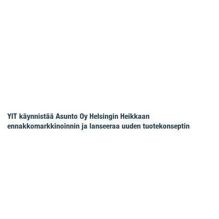
YIT käynnistää Asunto Oy Helsingin Heikkaan
ennakkomarkkinoinnin ja lanseeraa uuden tuotekonseptin