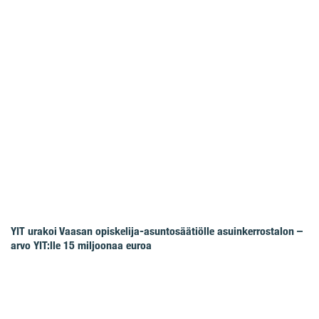
YIT urakoi Vaasan opiskelija-asuntosäätiölle asuinkerrostalon –
arvo YIT:lle 15 miljoonaa euroa