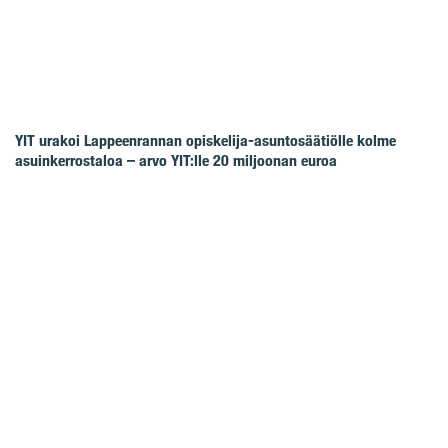
YIT urakoi Lappeenrannan opiskelija-asuntosäätiölle kolme
asuinkerrostaloa – arvo YIT:lle 20 miljoonan euroa