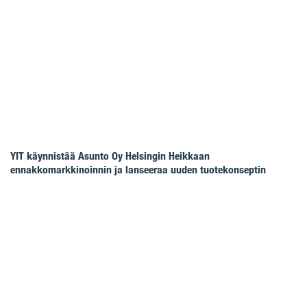
YIT käynnistää Asunto Oy Helsingin Heikkaan
ennakkomarkkinoinnin ja lanseeraa uuden tuotekonseptin