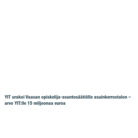
YIT urakoi Vaasan opiskelija-asuntosäätiölle asuinkerrostalon –
arvo YIT:lle 15 miljoonaa euroa