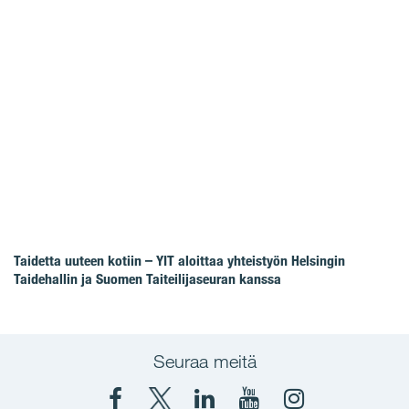
Taidetta uuteen kotiin – YIT aloittaa yhteistyön Helsingin
Taidehallin ja Suomen Taiteilijaseuran kanssa
Seuraa meitä