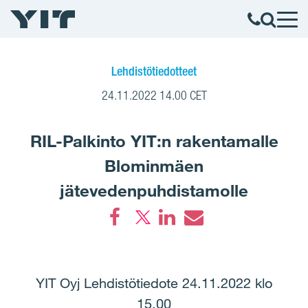
Lehdistötiedotteet
24.11.2022 14.00 CET
RIL-Palkinto YIT:n rakentamalle
Blominmäen
jätevedenpuhdistamolle
Facebook
LinkedIn
Email
YIT Oyj Lehdistötiedote 24.11.2022 klo
15.00