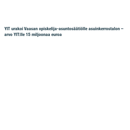
YIT urakoi Vaasan opiskelija-asuntosäätiölle asuinkerrostalon –
arvo YIT:lle 15 miljoonaa euroa