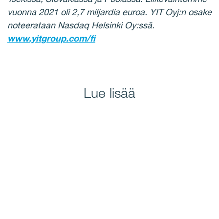
vuonna 2021 oli 2,7 miljardia euroa. YIT Oyj:n osake
noteerataan Nasdaq Helsinki Oy:ssä.
www.yitgroup.com/fi
Lue lisää