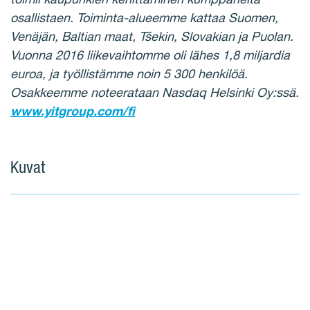
osallistaen. Toiminta-alueemme kattaa Suomen,
Venäjän, Baltian maat, Tšekin, Slovakian ja Puolan.
Vuonna 2016 liikevaihtomme oli lähes 1,8 miljardia
euroa, ja työllistämme noin 5 300 henkilöä.
Osakkeemme noteerataan Nasdaq Helsinki Oy:ssä.
www.yitgroup.com/fi
Kuvat