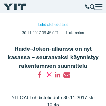
Lehdistötiedotteet
30.11.2017 09.45 CET
1 lukukertaa
Raide-Jokeri-allianssi on nyt
kasassa – seuraavaksi käynnistyy
rakentamisen suunnittelu
Facebook
LinkedIn
Email
YIT OYJ Lehdistötiedote 30.11.2017 klo
10:45