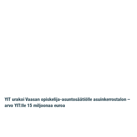
YIT urakoi Vaasan opiskelija-asuntosäätiölle asuinkerrostalon –
arvo YIT:lle 15 miljoonaa euroa