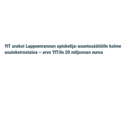
YIT urakoi Lappeenrannan opiskelija-asuntosäätiölle kolme
asuinkerrostaloa – arvo YIT:lle 20 miljoonan euroa