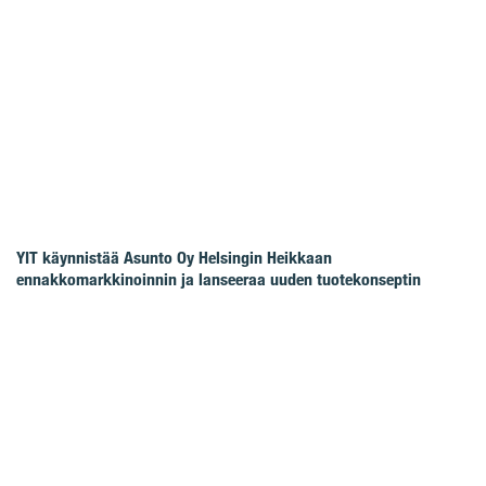
YIT käynnistää Asunto Oy Helsingin Heikkaan
ennakkomarkkinoinnin ja lanseeraa uuden tuotekonseptin