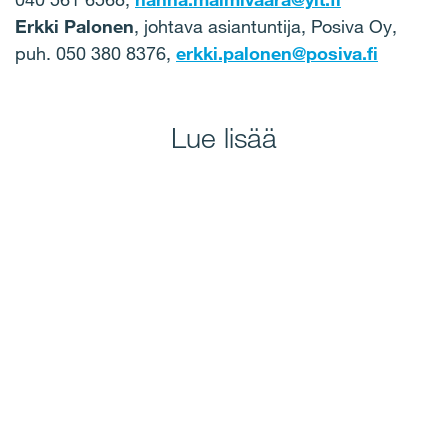
Erkki Palonen
, johtava asiantuntija, Posiva Oy,
puh. 050 380 8376,
erkki.palonen@posiva.fi
Lue lisää