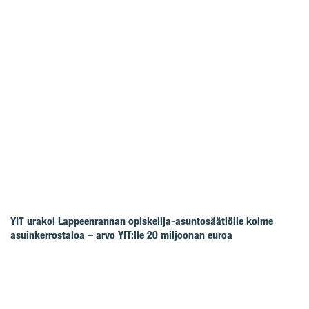
YIT urakoi Lappeenrannan opiskelija-asuntosäätiölle kolme
asuinkerrostaloa – arvo YIT:lle 20 miljoonan euroa