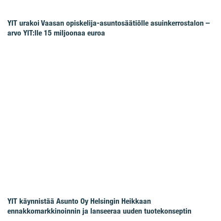
YIT urakoi Vaasan opiskelija-asuntosäätiölle asuinkerrostalon –
arvo YIT:lle 15 miljoonaa euroa
YIT käynnistää Asunto Oy Helsingin Heikkaan
ennakkomarkkinoinnin ja lanseeraa uuden tuotekonseptin