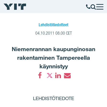
Lehdistötiedotteet
04.10.2011 08.00 CET
Niemenrannan kaupunginosan
rakentaminen Tampereella
käynnistyy
Facebook
LinkedIn
Email
LEHDISTÖTIEDOTE