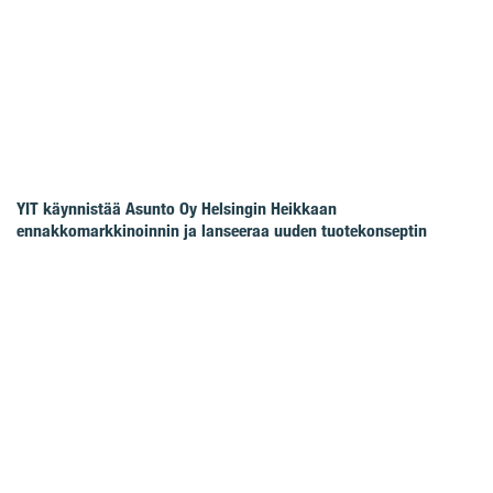
YIT käynnistää Asunto Oy Helsingin Heikkaan
ennakkomarkkinoinnin ja lanseeraa uuden tuotekonseptin