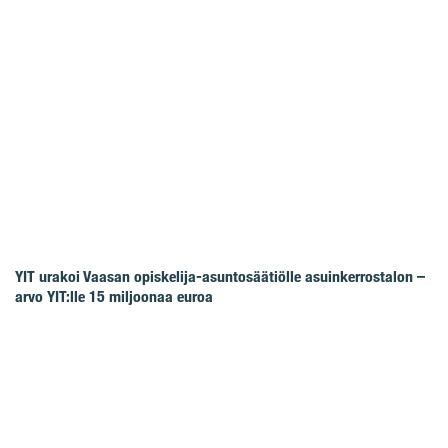
YIT urakoi Vaasan opiskelija-asuntosäätiölle asuinkerrostalon –
arvo YIT:lle 15 miljoonaa euroa