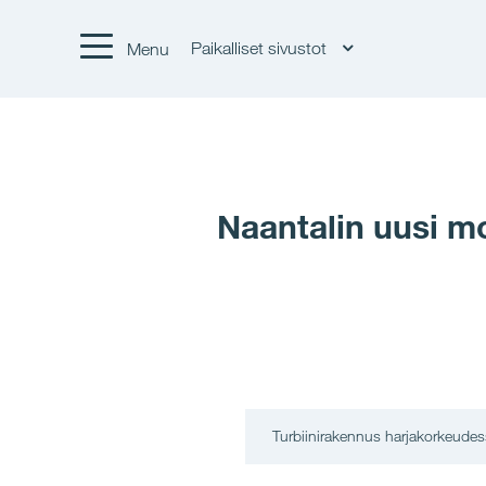
Paikalliset sivustot
Menu
Naantalin uusi m
Turbiinirakennus harjakorkeudes