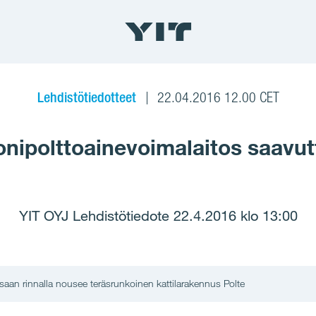
Lehdistötiedotteet
22.04.2016 12.00 CET
onipolttoainevoimalaitos saavut
YIT OYJ Lehdistötiedote 22.4.2016 klo 13:00
saan rinnalla nousee teräsrunkoinen kattilarakennus Polte