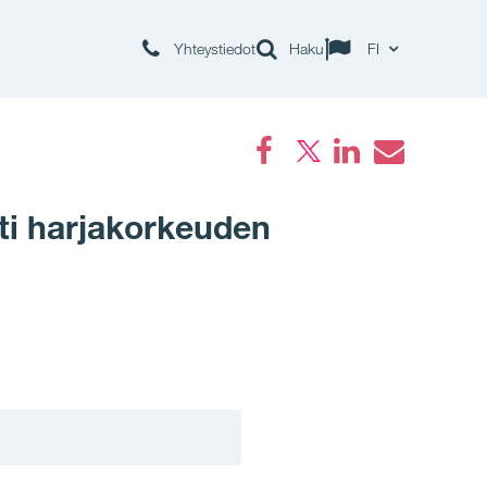
Yhteystiedot
Haku
FI
Facebook
LinkedIn
Email
ti harjakorkeuden